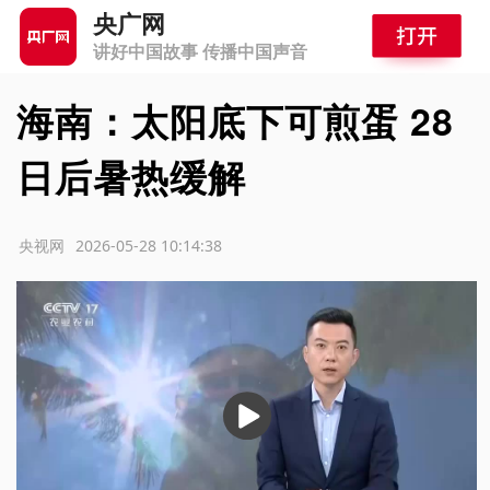
央广网
讲好中国故事 传播中国声音
海南：太阳底下可煎蛋 28
日后暑热缓解
源：央视网
2026-05-28 10:14:38
播
放