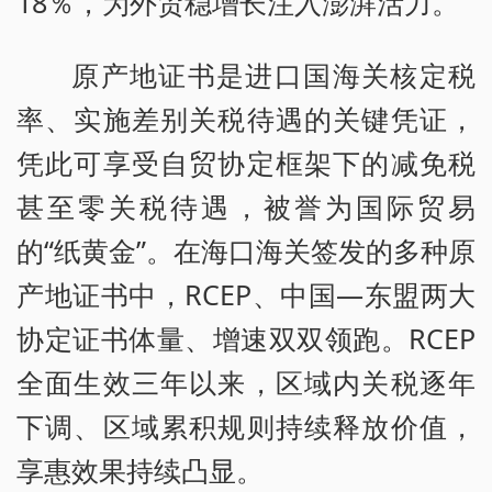
18％，为外贸稳增长注入澎湃活力。
原产地证书是进口国海关核定税
率、实施差别关税待遇的关键凭证，
凭此可享受自贸协定框架下的减免税
甚至零关税待遇，被誉为国际贸易
的“纸黄金”。在海口海关签发的多种原
产地证书中，RCEP、中国—东盟两大
协定证书体量、增速双双领跑。RCEP
全面生效三年以来，区域内关税逐年
下调、区域累积规则持续释放价值，
享惠效果持续凸显。