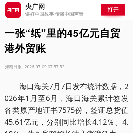
央广网
讲好中国故事 传播中国声音
一张“纸”里的45亿元自贸
港外贸账
源：海南日报
2026-07-09 07:57:52
海口海关7月7日发布统计数据，2
026年1月至6月，海口海关累计签发
各类原产地证书7575份，签证总货值
45.61亿元，分别同比增长4.12％、4.