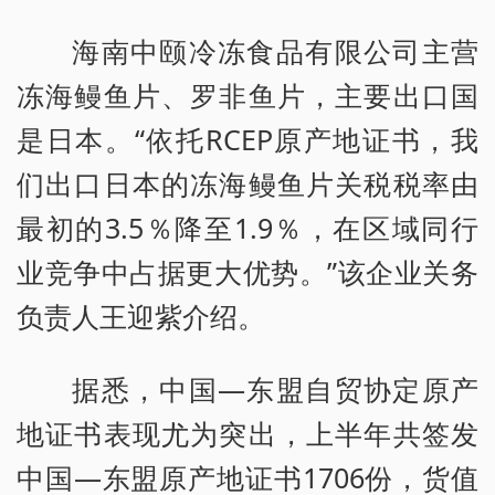
海南中颐冷冻食品有限公司主营
冻海鳗鱼片、罗非鱼片，主要出口国
是日本。“依托RCEP原产地证书，我
们出口日本的冻海鳗鱼片关税税率由
最初的3.5％降至1.9％，在区域同行
业竞争中占据更大优势。”该企业关务
负责人王迎紫介绍。
据悉，中国—东盟自贸协定原产
地证书表现尤为突出，上半年共签发
中国—东盟原产地证书1706份，货值