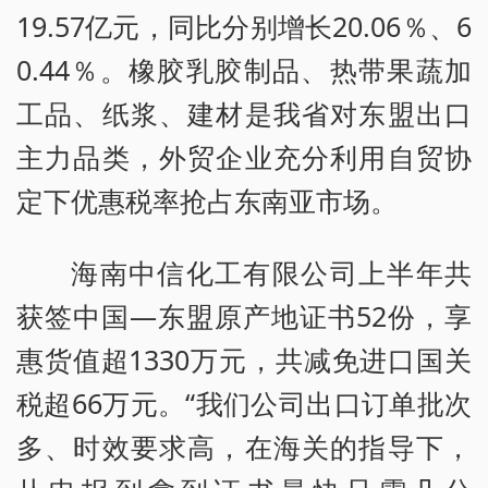
19.57亿元，同比分别增长20.06％、6
0.44％。橡胶乳胶制品、热带果蔬加
工品、纸浆、建材是我省对东盟出口
主力品类，外贸企业充分利用自贸协
定下优惠税率抢占东南亚市场。
海南中信化工有限公司上半年共
获签中国—东盟原产地证书52份，享
惠货值超1330万元，共减免进口国关
税超66万元。“我们公司出口订单批次
多、时效要求高，在海关的指导下，