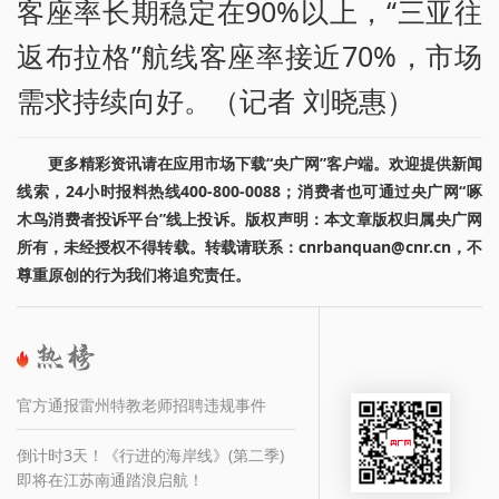
客座率长期稳定在90%以上，“三亚往
返布拉格”航线客座率接近70%，市场
需求持续向好。（记者 刘晓惠）
更多精彩资讯请在应用市场下载“央广网”客户端。欢迎提供新闻
线索，24小时报料热线400-800-0088；消费者也可通过央广网“啄
木鸟消费者投诉平台”线上投诉。版权声明：本文章版权归属央广网
所有，未经授权不得转载。转载请联系：cnrbanquan@cnr.cn，不
尊重原创的行为我们将追究责任。
官方通报雷州特教老师招聘违规事件
倒计时3天！《行进的海岸线》(第二季)
即将在江苏南通踏浪启航！