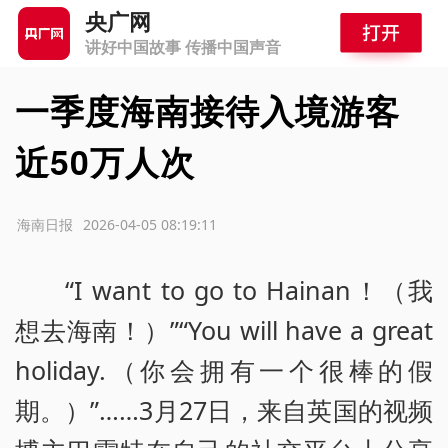
央广网
讲好中国故事 传播中国声音
一季度海南接待入境游客
近50万人次
源：海南日报
2026-04-05 08:19:11
“I want to go to Hainan！（我
想去海南！）”“You will have a great
holiday.（你会拥有一个很棒的假
期。）”……3月27日，来自英国的视频