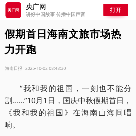
央广网
讲好中国故事 传播中国声音
假期首日海南文旅市场热
力开跑
源：海南日报
2025-10-02 08:48:30
“我和我的祖国，一刻也不能分
割……”10月1日，国庆中秋假期首日，
《我和我的祖国》在海南山海间唱
响。