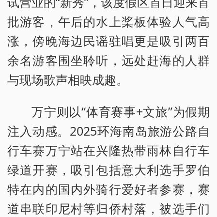
试营业的“新秀”，该度假区首日迎来首
批游客，午后的水上桨板体验人气高
涨，傍晚海边民谣驻唱更是吸引两百
余名游客围坐聆听，远处赶海的人群
与现场歌声相映成趣。
万宁则以“体育赛事+文旅”为假期
注入动感。2025环海南岛旅游公路自
行车赛万宁站在兴隆热带雨林自行车
绿道开赛，吸引包括意大利选手罗伯
特在内的国内外骑行爱好者参赛，赛
道串联印尼村等归侨村落，被选手们