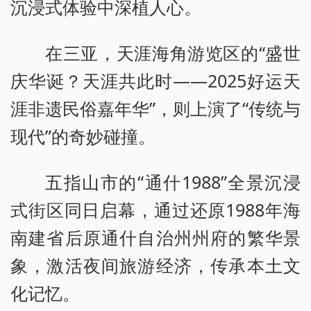
沉浸式体验中深植人心。
在三亚，天涯海角游览区的“盛世
庆华诞？天涯共此时——2025好运天
涯非遗民俗嘉年华”，则上演了“传统与
现代”的奇妙碰撞。
五指山市的“通什1988”全景沉浸
式街区同日启幕，通过还原1988年海
南建省后原通什自治州州府的繁华景
象，激活夜间旅游经济，传承本土文
化记忆。