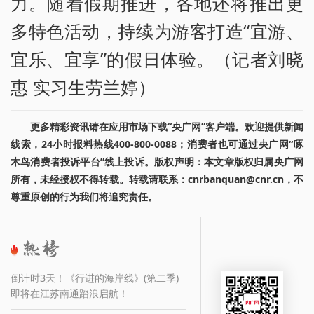
力。随着假期推进，各地还将推出更
多特色活动，持续为游客打造“宜游、
宜乐、宜享”的假日体验。（记者刘晓
惠 实习生劳兰婷）
更多精彩资讯请在应用市场下载“央广网”客户端。欢迎提供新闻
线索，24小时报料热线400-800-0088；消费者也可通过央广网“啄
木鸟消费者投诉平台”线上投诉。版权声明：本文章版权归属央广网
所有，未经授权不得转载。转载请联系：cnrbanquan@cnr.cn，不
尊重原创的行为我们将追究责任。
倒计时3天！《行进的海岸线》(第二季)
即将在江苏南通踏浪启航！