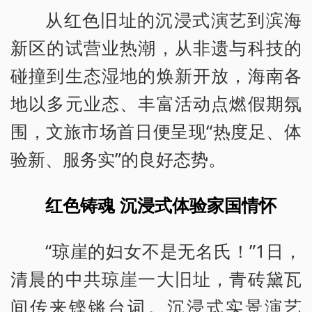
从红色旧址的沉浸式演艺到滨海
新区的试营业热潮，从非遗与科技的
碰撞到生态湿地的焕新开放，海南各
地以多元业态、丰富活动点燃假期氛
围，文旅市场首日便呈现“热度足、体
验新、服务实”的良好态势。
红色铸魂 沉浸式体验家国情怀
“琼崖的妇女不是无名氏！”1日，
清晨的中共琼崖一大旧址，青砖黛瓦
间传来铿锵台词。沉浸式实景演艺