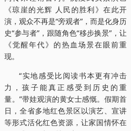
《琼崖的光辉 人民的胜利》在此开
演，观众不再是“旁观者”，而是化身历
史“参与者”，跟随角色“移步换景”，让
《觉醒年代》的热血场景在眼前重
现。
“实地感受比阅读书本更有冲击
力，孩子能真正感受到历史的重
量。”带娃观演的黄女士感慨。假期首
日，全省多地红色景区以演艺、宣讲
等形式活化红色资源，让家国情怀在