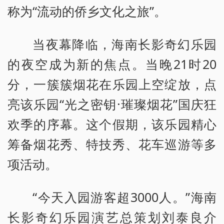
称为“流动的侨乡文化之旅”。
当夜幕降临，海南长影奇幻乐园
的夜空成为新的焦点。当晚21时20
分，一簇簇烟花在乐园上空绽放，点
亮该乐园“光之密钥·璀璨烟花”国庆狂
欢季的序幕。这个假期，该乐园精心
筹备烟花秀、特技秀、花车巡游等多
项活动。
“今天入园游客超3000人。”海南
长影奇幻乐园演艺总策划刘泰良介