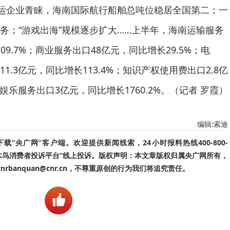
航运企业青睐，海南国际航行船舶总吨位稳居全国第二；一
务；“游戏出海”规模逐步扩大……上半年，海南运输服务
109.7%；商业服务出口48亿元，同比增长29.5%；电
.3亿元，同比增长113.4%；知识产权使用费出口2.8亿
娱乐服务出口3亿元，同比增长1760.2%。（记者 罗霞）
编辑:索迪
“央广网”客户端。欢迎提供新闻线索，24小时报料热线400-800-
啄木鸟消费者投诉平台”线上投诉。版权声明：本文章版权归属央广网所有，
banquan@cnr.cn，不尊重原创的行为我们将追究责任。