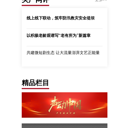
线上线下联动，筑牢防汛救灾安全堤坝
以积极老龄观谱写“老有所为”新篇章
共建微短剧生态 让大流量澎湃文艺正能量
精品栏目