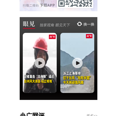
央广网评
更多>>