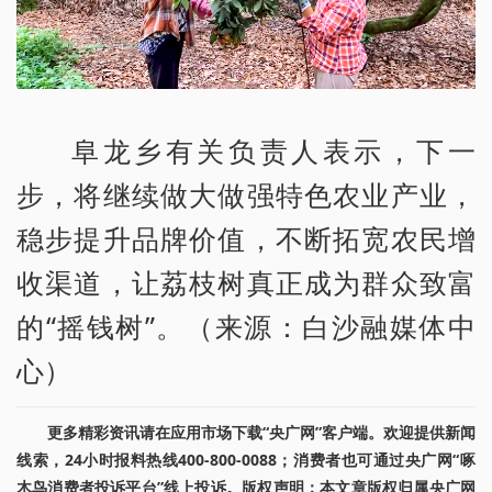
阜龙乡有关负责人表示，下一
步，将继续做大做强特色农业产业，
稳步提升品牌价值，不断拓宽农民增
收渠道，让荔枝树真正成为群众致富
的“摇钱树”。（来源：白沙融媒体中
心）
更多精彩资讯请在应用市场下载“央广网”客户端。欢迎提供新闻
线索，24小时报料热线400-800-0088；消费者也可通过央广网“啄
木鸟消费者投诉平台”线上投诉。版权声明：本文章版权归属央广网