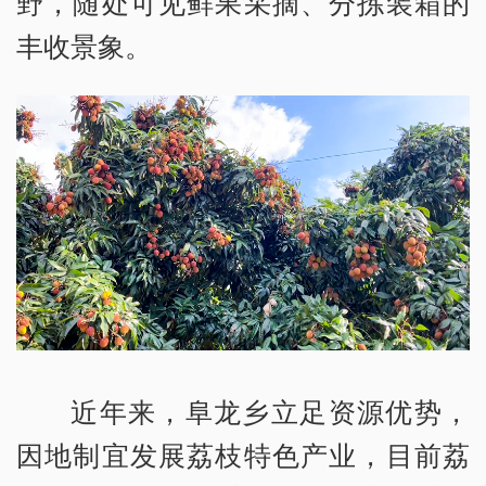
野，随处可见鲜果采摘、分拣装箱的
丰收景象。
近年来，阜龙乡立足资源优势，
因地制宜发展荔枝特色产业，目前荔