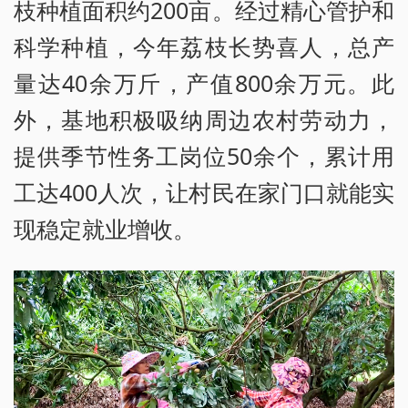
枝种植面积约200亩。经过精心管护和
科学种植，今年荔枝长势喜人，总产
量达40余万斤，产值800余万元。此
外，基地积极吸纳周边农村劳动力，
提供季节性务工岗位50余个，累计用
工达400人次，让村民在家门口就能实
现稳定就业增收。