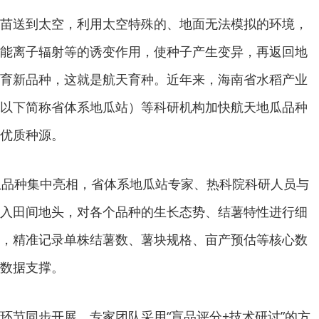
苗送到太空，利用太空特殊的、地面无法模拟的环境，
能离子辐射等的诱变作用，使种子产生变异，再返回地
育新品种，这就是航天育种。近年来，海南省水稻产业
以下简称省体系地瓜站）等科研机构加快航天地瓜品种
优质种源。
瓜品种集中亮相，省体系地瓜站专家、热科院科研人员与
入田间地头，对各个品种的生长态势、结薯特性进行细
，精准记录单株结薯数、薯块规格、亩产预估等核心数
数据支撑。
环节同步开展。专家团队采用“盲品评分+技术研讨”的方