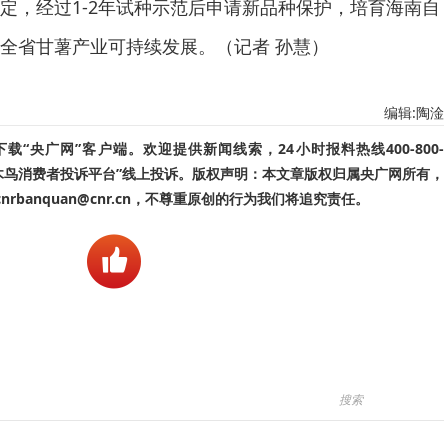
定，经过1-2年试种示范后申请新品种保护，培育海南自
全省甘薯产业可持续发展。（记者 孙慧）
编辑:陶淦
“央广网”客户端。欢迎提供新闻线索，24小时报料热线400-800-
啄木鸟消费者投诉平台”线上投诉。版权声明：本文章版权归属央广网所有，
banquan@cnr.cn，不尊重原创的行为我们将追究责任。