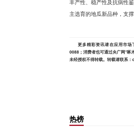
丰产性、稳产性及抗病性鉴
主选育的地瓜新品种，支撑
更多精彩资讯请在应用市场下载
0088；消费者也可通过央广网“
未经授权不得转载。转载请联系：cnr
热榜