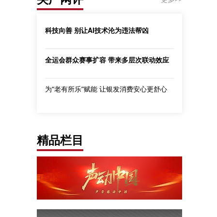
科技向善 别让AI技术沦为违法帮凶
全运会群众赛事扩容 带来多层次联动效应
为“老有所乐”赋能 让银发消费安心更舒心
精品栏目