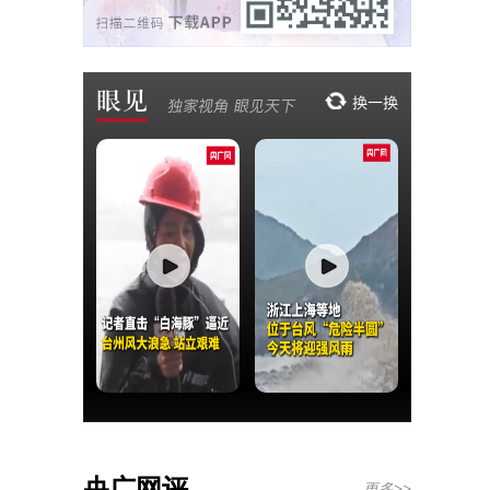
央广网评
更多>>