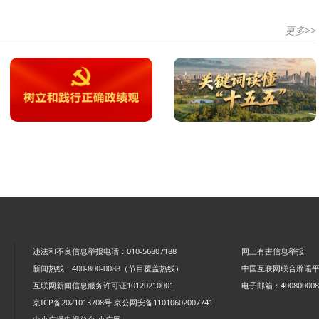
更多>>
违法和不良信息举报电话：010-56807188
网上有害信息举报
新闻热线：400-800-0088（节目覆盖热线）
中国互联网联合辟谣
互联网新闻信息服务许可证10120210001
电子邮箱：4008000088
京ICP备2021013708号
京公网安备11010602007741