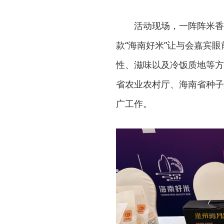
活动现场，一阵阵米香
款“海南好米”让与会嘉宾
性、滋味以及冷饭质地等方面
省农业农村厅、海南省种子
广工作。