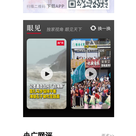
央广网评
更多>>