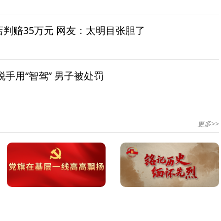
茶店判赔35万元 网友：太明目张胆了
手用“智驾” 男子被处罚
更多>>