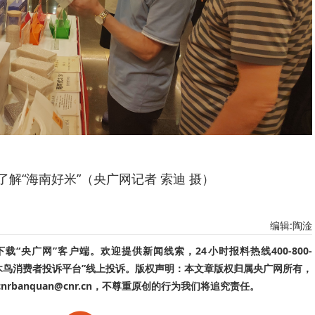
了解“海南好米”（央广网记者 索迪 摄）
编辑:陶淦
“央广网”客户端。欢迎提供新闻线索，24小时报料热线400-800-
啄木鸟消费者投诉平台”线上投诉。版权声明：本文章版权归属央广网所有，
banquan@cnr.cn，不尊重原创的行为我们将追究责任。