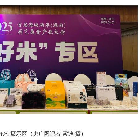
好米”展示区（央广网记者 索迪 摄）