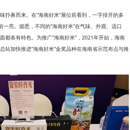
味扑鼻而来。在“海南好米”展位前看到，一字排开的多
眼前一亮。据悉，不同的“海南好米”在气味、外观、适口
都各有特色。为推广“海南好米”，2021年开始，海南
总站加快推进“海南好米”金奖品种在海南省示范布点与推