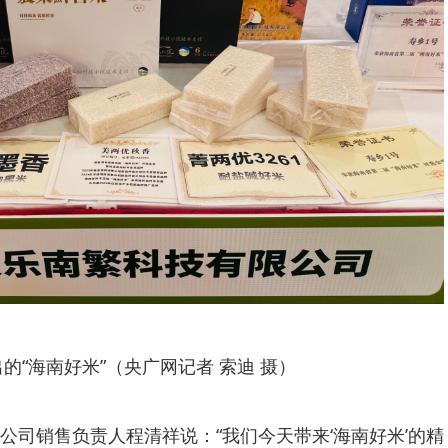
的“海南好米”（央广网记者 索迪 摄）
公司销售负责人程清祥说：“我们今天带来‘海南好米’的精