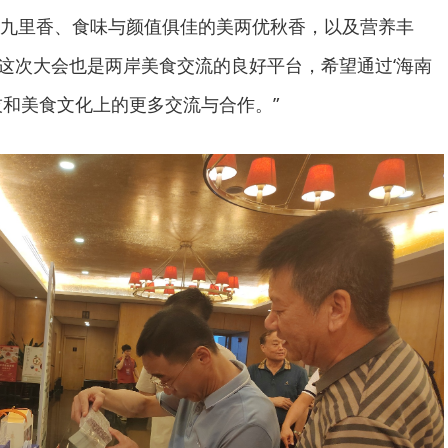
九里香、食味与颜值俱佳的美两优秋香，以及营养丰
 这次大会也是两岸美食交流的良好平台，希望通过‘海南
技和美食文化上的更多交流与合作。”