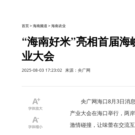
首页
>
海南频道
>
海南农业
“海南好米”亮相首届
业大会
2025-08-03 17:23:02
来源：央广网
央广网海口8月3日消
产业大会在海口举行，两岸
激情碰撞，让味蕾在交流互