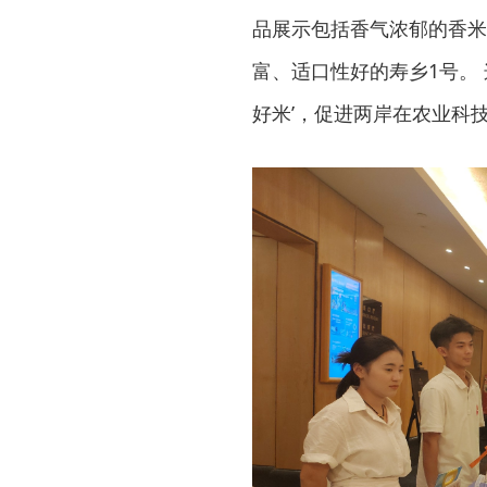
品展示包括香气浓郁的香米
富、适口性好的寿乡1号。
好米’，促进两岸在农业科