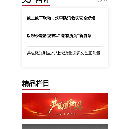
线上线下联动，筑牢防汛救灾安全堤坝
以积极老龄观谱写“老有所为”新篇章
共建微短剧生态 让大流量澎湃文艺正能量
精品栏目