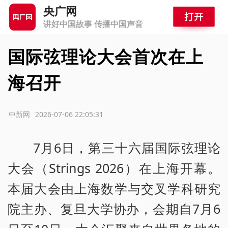
央广网
讲好中国故事 传播中国声音
国际弦理论大会首次在上
海召开
源：中新网
2026-07-06 22:05:31
7月6日，第三十六届国际弦理论
大会（Strings 2026）在上海开幕。
本届大会由上海数学与交叉学科研究
院主办、复旦大学协办，会期自7月6