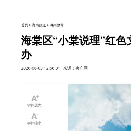
首页
>
海南频道
>
海南教育
海棠区“小棠说理”红
办
2026-06-03 12:56:31
来源：央广网