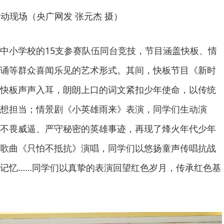
动现场（央广网发 张元杰 摄）
中小学校的15支参赛队伍同台竞技，节目涵盖快板、情
诵等群众喜闻乐见的艺术形式。其间，快板节目《新时
快板声声入耳，朗朗上口的词文紧扣少年使命，以传统
想担当；情景剧《小英雄雨来》表演，同学们生动演
不畏威逼、严守秘密的英雄事迹，再现了烽火年代少年
歌曲《只怕不抵抗》演唱，同学们以悠扬童声传唱抗战
记忆……同学们以真挚的表演回望红色岁月，传承红色基