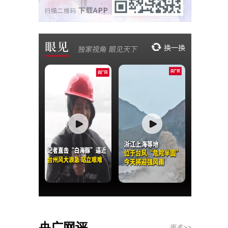
央广网评
更多>>