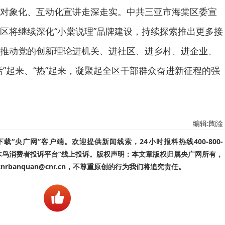
对象化、互动化宣讲走深走实。中共三亚市海棠区委宣
区将继续深化“小棠说理”品牌建设，持续探索推出更多接
推动党的创新理论进机关、进社区、进乡村、进企业、
活”起来、“热”起来，凝聚起全区干部群众奋进新征程的强
编辑:陶淦
“央广网”客户端。欢迎提供新闻线索，24小时报料热线400-800-
啄木鸟消费者投诉平台”线上投诉。版权声明：本文章版权归属央广网所有，
banquan@cnr.cn，不尊重原创的行为我们将追究责任。