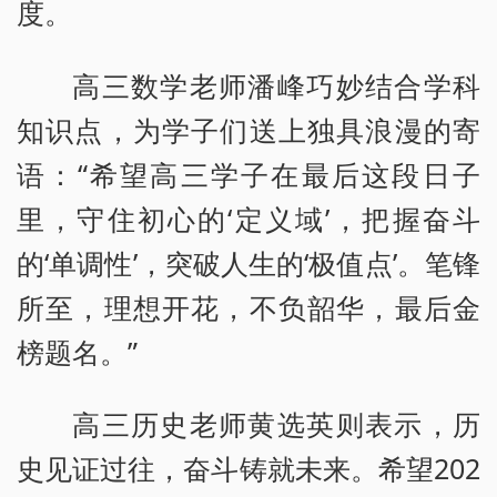
度。
高三数学老师潘峰巧妙结合学科
知识点，为学子们送上独具浪漫的寄
语：“希望高三学子在最后这段日子
里，守住初心的‘定义域’，把握奋斗
的‘单调性’，突破人生的‘极值点’。笔锋
所至，理想开花，不负韶华，最后金
榜题名。”
高三历史老师黄选英则表示，历
史见证过往，奋斗铸就未来。希望202