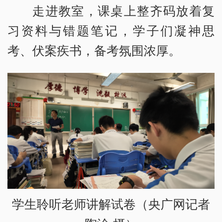
走进教室，课桌上整齐码放着复
习资料与错题笔记，学子们凝神思
考、伏案疾书，备考氛围浓厚。
学生聆听老师讲解试卷（央广网记者