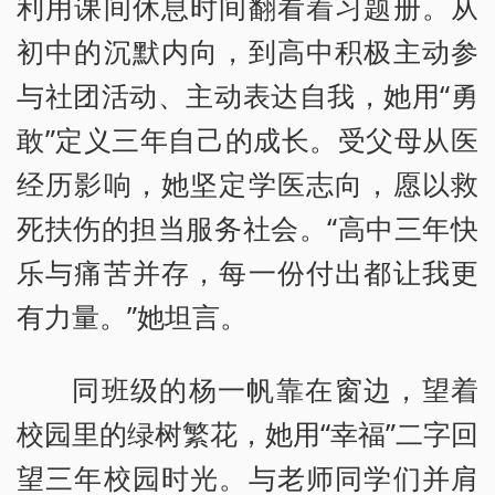
利用课间休息时间翻看着习题册。从
初中的沉默内向，到高中积极主动参
与社团活动、主动表达自我，她用“勇
敢”定义三年自己的成长。受父母从医
经历影响，她坚定学医志向，愿以救
死扶伤的担当服务社会。“高中三年快
乐与痛苦并存，每一份付出都让我更
有力量。”她坦言。
同班级的杨一帆靠在窗边，望着
校园里的绿树繁花，她用“幸福”二字回
望三年校园时光。与老师同学们并肩