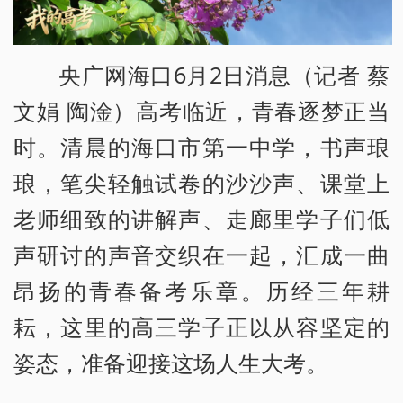
央广网海口6月2日消息（记者 蔡
文娟 陶淦）高考临近，青春逐梦正当
时。清晨的海口市第一中学，书声琅
琅，笔尖轻触试卷的沙沙声、课堂上
老师细致的讲解声、走廊里学子们低
声研讨的声音交织在一起，汇成一曲
昂扬的青春备考乐章。历经三年耕
耘，这里的高三学子正以从容坚定的
姿态，准备迎接这场人生大考。