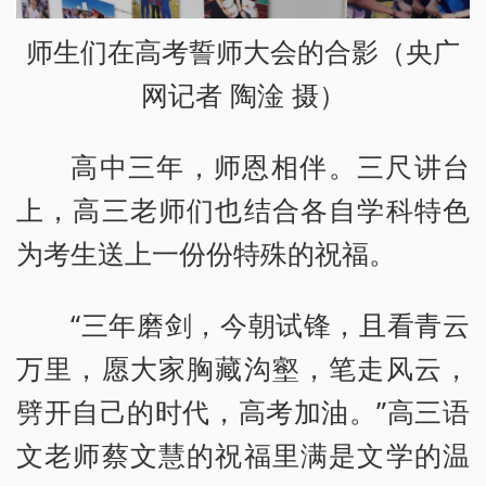
师生们在高考誓师大会的合影（央广
网记者 陶淦 摄）
高中三年，师恩相伴。三尺讲台
上，高三老师们也结合各自学科特色
为考生送上一份份特殊的祝福。
“三年磨剑，今朝试锋，且看青云
万里，愿大家胸藏沟壑，笔走风云，
劈开自己的时代，高考加油。”高三语
文老师蔡文慧的祝福里满是文学的温