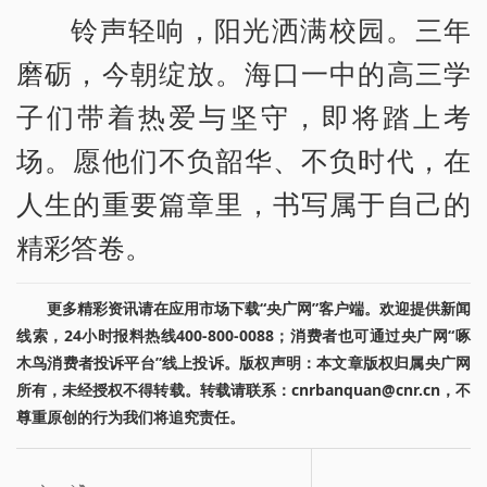
铃声轻响，阳光洒满校园。三年
磨砺，今朝绽放。海口一中的高三学
子们带着热爱与坚守，即将踏上考
场。愿他们不负韶华、不负时代，在
人生的重要篇章里，书写属于自己的
精彩答卷。
更多精彩资讯请在应用市场下载“央广网”客户端。欢迎提供新闻
线索，24小时报料热线400-800-0088；消费者也可通过央广网“啄
木鸟消费者投诉平台”线上投诉。版权声明：本文章版权归属央广网
所有，未经授权不得转载。转载请联系：cnrbanquan@cnr.cn，不
尊重原创的行为我们将追究责任。