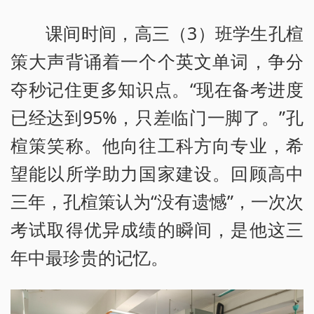
课间时间，高三（3）班学生孔楦
策大声背诵着一个个英文单词，争分
夺秒记住更多知识点。“现在备考进度
已经达到95%，只差临门一脚了。”孔
楦策笑称。他向往工科方向专业，希
望能以所学助力国家建设。回顾高中
三年，孔楦策认为“没有遗憾”，一次次
考试取得优异成绩的瞬间，是他这三
年中最珍贵的记忆。