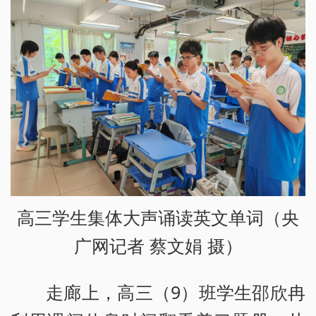
高三学生集体大声诵读英文单词（央
广网记者 蔡文娟 摄）
走廊上，高三（9）班学生邵欣冉