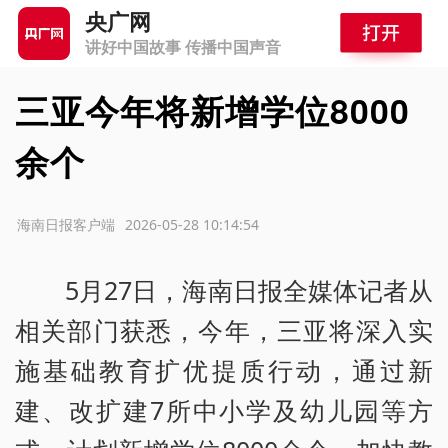
央广网
讲好中国故事 传播中国声音
三亚今年将新增学位8000
余个
源：海南日报客户端
2026-05-28 10:14:54
5月27日，海南日报全媒体记者从
相关部门获悉，今年，三亚将深入实
施基础教育扩优提质行动，通过新
建、改扩建7所中小学及幼儿园等方