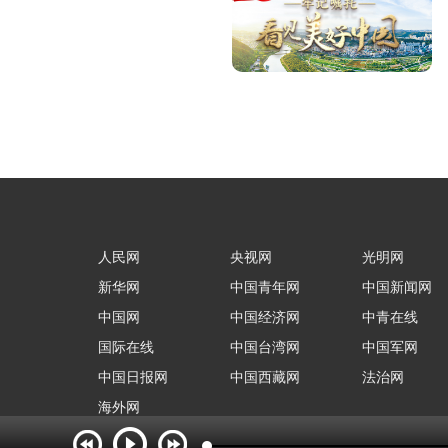
人民网
央视网
光明网
新华网
中国青年网
中国新闻网
中国网
中国经济网
中青在线
国际在线
中国台湾网
中国军网
中国日报网
中国西藏网
法治网
海外网