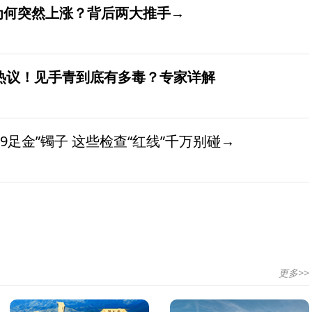
价为何突然上涨？背后两大推手→
发热议！见手青到底有多毒？专家详解
9足金”镯子 这些检查“红线”千万别碰→
更多>>