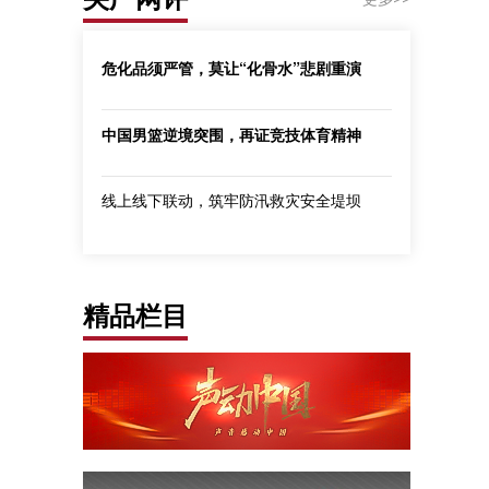
危化品须严管，莫让“化骨水”悲剧重演
中国男篮逆境突围，再证竞技体育精神
线上线下联动，筑牢防汛救灾安全堤坝
精品栏目