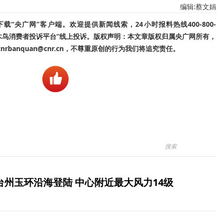
编辑:蔡文娟
“央广网”客户端。欢迎提供新闻线索，24小时报料热线400-800-
啄木鸟消费者投诉平台”线上投诉。版权声明：本文章版权归属央广网所有，
banquan@cnr.cn，不尊重原创的行为我们将追究责任。
台州玉环沿海登陆 中心附近最大风力14级