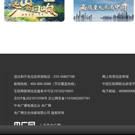
违法和不良信息举报电话：010-56807188
网上有害信息举报
新闻热线：400-800-0088（节目覆盖热线）
中国互联网联合辟谣
互联网新闻信息服务许可证10120210001
电子邮箱：4008000088
京ICP备2021013708号
京公网安备11010602007741
中央广播电视总台 央广网
央广网文化传媒有限公司 版权所有
| 关于央广网