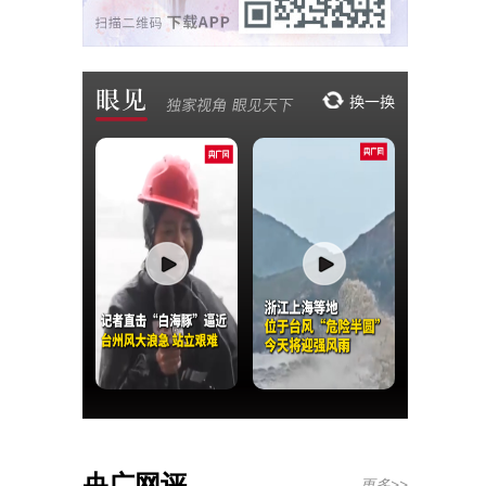
央广网评
更多>>