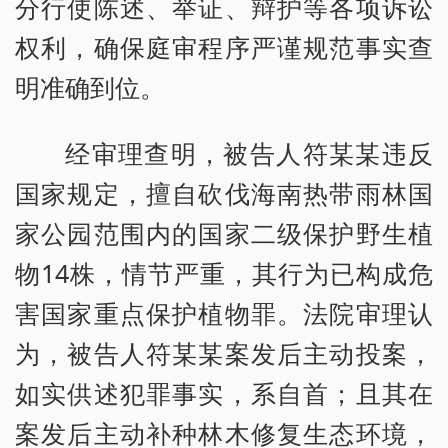
分行使陈述、举证、辩护等各项诉讼
权利，确保庭审程序严谨规范事实查
明准确到位。
经审理查明，被告人符某某违反
国家规定，擅自砍伐海南热带雨林国
家公园范围内的国家二级保护野生植
物14株，情节严重，其行为已构成危
害国家重点保护植物罪。法院审理认
为，被告人符某某案发后主动投案，
如实供述犯罪事实，系自首；且其在
案发后主动补种林木修复生态环境，