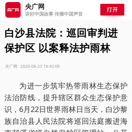
央广网
讲好中国故事 传播中国声音
白沙县法院：巡回审判进
保护区 以案释法护雨林
源：央广网
2026-06-23 18:42:06
为进一步筑牢热带雨林生态保护
法治防线，提升辖区群众生态保护意
识，6月22日世界雨林日当天，白沙黎
族自治县人民法院将巡回法庭搬进海