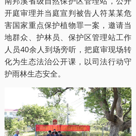
南邦溪省级自然保护区管理站，公开
开庭审理并当庭宣判被告人符某某危
害国家重点保护植物罪一案，邀请当
地群众、护林员、保护区管理站工作
人员40余人到场旁听，把庭审现场转
化为生态法治公开课，以司法行动守
护雨林生态安全。