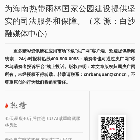
为海南热带雨林国家公园建设提供坚
实的司法服务和保障。（来 源：白沙
融媒体中心）
更多精彩资讯请在应用市场下载“央广网”客户端。欢迎提供新闻
线索，24小时报料热线400-800-0088；消费者也可通过央广网“啄
木鸟消费者投诉平台”线上投诉。版权声明：本文章版权归属央广网
所有，未经授权不得转载。转载请联系：cnrbanquan@cnr.cn，不
尊重原创的行为我们将追究责任。
45天暴瘦40斤后住进ICU AI减重暗藏哪
些风险
群众自主防范构筑防灾减灾“人民防