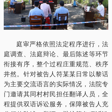
庭审严格依照法定程序进行，法
庭调查、法庭辩论、最后陈述等环节
衔接有序，整个过程庄重规范、秩序
井然。针对被告人符某某日常以黎话
为主要交流语言的实际情况，法院专
门邀请其同村村民担任翻译人员，全
程提供双语诉讼服务，保障被告人充