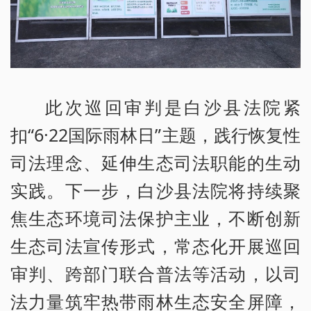
此次巡回审判是白沙县法院紧
扣“6·22国际雨林日”主题，践行恢复性
司法理念、延伸生态司法职能的生动
实践。下一步，白沙县法院将持续聚
焦生态环境司法保护主业，不断创新
生态司法宣传形式，常态化开展巡回
审判、跨部门联合普法等活动，以司
法力量筑牢热带雨林生态安全屏障，