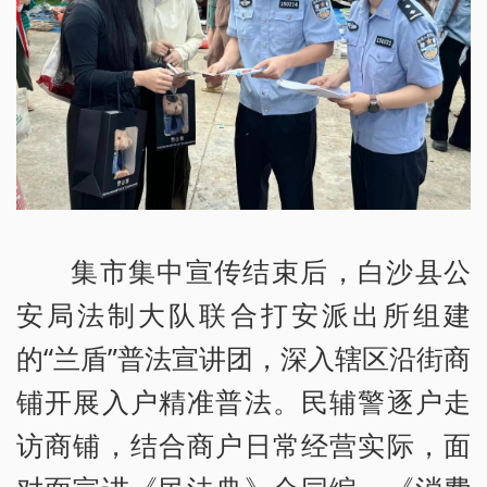
集市集中宣传结束后，白沙县公
安局法制大队联合打安派出所组建
的“兰盾”普法宣讲团，深入辖区沿街商
铺开展入户精准普法。民辅警逐户走
访商铺，结合商户日常经营实际，面