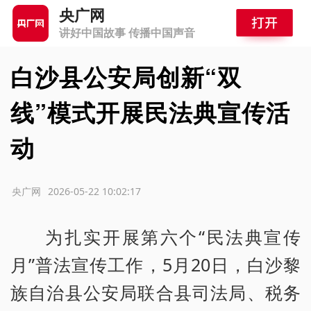
央广网
讲好中国故事 传播中国声音
白沙县公安局创新“双
线”模式开展民法典宣传活
动
源：央广网
2026-05-22 10:02:17
为扎实开展第六个“民法典宣传
月”普法宣传工作，5月20日，白沙黎
族自治县公安局联合县司法局、税务