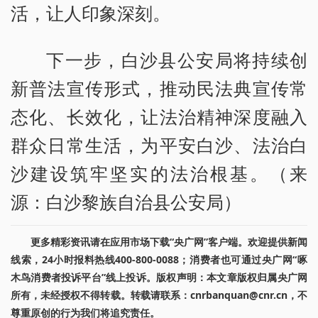
活，让人印象深刻。
下一步，白沙县公安局将持续创
新普法宣传形式，推动民法典宣传常
态化、长效化，让法治精神深度融入
群众日常生活，为平安白沙、法治白
沙建设筑牢坚实的法治根基。（来
源：白沙黎族自治县公安局）
更多精彩资讯请在应用市场下载“央广网”客户端。欢迎提供新闻
线索，24小时报料热线400-800-0088；消费者也可通过央广网“啄
木鸟消费者投诉平台”线上投诉。版权声明：本文章版权归属央广网
所有，未经授权不得转载。转载请联系：cnrbanquan@cnr.cn，不
尊重原创的行为我们将追究责任。