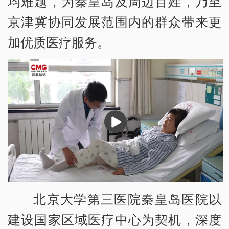
均难题，为秦皇岛及周边百姓，乃至
京津冀协同发展范围内的群众带来更
加优质医疗服务。
播
放
北京大学第三医院秦皇岛医院以
建设国家区域医疗中心为契机，深度