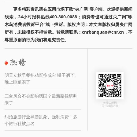
更多精彩资讯请在应用市场下载“央广网”客户端。欢迎提供新闻
线索，24小时报料热线400-800-0088；消费者也可通过央广网“啄
木鸟消费者投诉平台”线上投诉。版权声明：本文章版权归属央广网
所有，未经授权不得转载。转载请联系：cnrbanquan@cnr.cn，不
尊重原创的行为我们将追究责任。
明天立秋早餐把鸡蛋换成它 嗓子润了、
晚上睡踏实了
三台风会不会影响我国？最新路径研判
来了
长按二维码
关注精彩内容
纠治旅游行业导游乱象、强制消费！多
个旅行社被点名