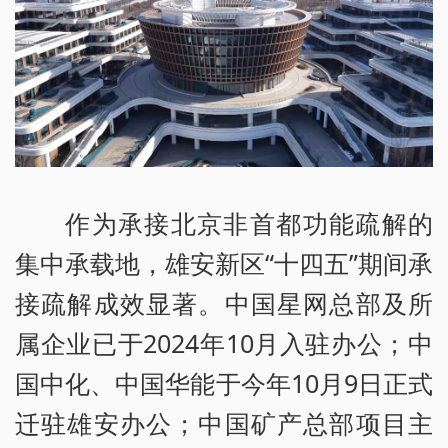
作为承接北京非首都功能疏解的
集中承载地，雄安新区“十四五”期间承
接疏解成效显著。中国星网总部及所
属企业已于2024年10月入驻办公；中
国中化、中国华能于今年10月9日正式
迁驻雄安办公；中国矿产总部项目主