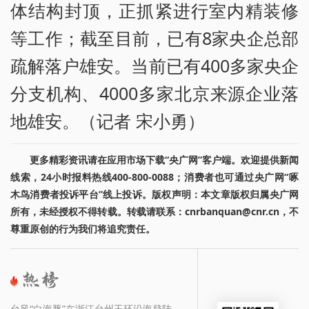
体结构封顶，正抓紧进行室内精装修
等工作；截至目前，已有8家央企总部
疏解落户雄安。当前已有400多家央企
分支机构、4000多家北京来源企业落
地雄安。（记者 宋小勇）
更多精彩资讯请在应用市场下载“央广网”客户端。欢迎提供新闻
线索，24小时报料热线400-800-0088；消费者也可通过央广网“啄
木鸟消费者投诉平台”线上投诉。版权声明：本文章版权归属央广网
所有，未经授权不得转载。转载请联系：cnrbanquan@cnr.cn，不
尊重原创的行为我们将追究责任。
台风“白海豚”在浙江台州玉环沿海登陆