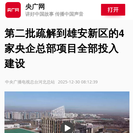
央广网
讲好中国故事 传播中国声音
第二批疏解到雄安新区的4
家央企总部项目全部投入
建设
源：中央广播电视总台河北总站
2025-12-30 08:12:39
播
放