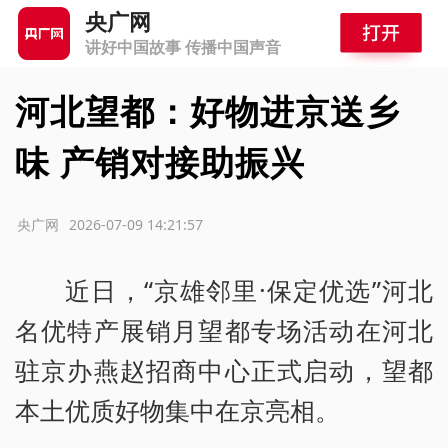
央广网
讲好中国故事 传播中国声音
河北望都：好物进京送乡
味 产销对接助振兴
源：央广网
2026-07-09 14:21:57
近日，“京雄邻里·保定优选”河北
名优特产展销月望都专场活动在河北
驻京办燕赵招商中心正式启动，望都
本土优质好物集中在京亮相。