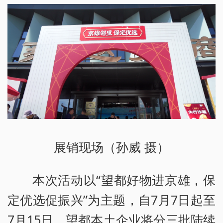
展销现场（孙威 摄）
本次活动以“望都好物进京雄，保
定优选促振兴”为主题，自7月7日起至
7月15日，望都本土企业将分三批陆续