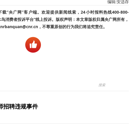
编辑:安适存
“央广网”客户端。欢迎提供新闻线索，24小时报料热线400-800-
啄木鸟消费者投诉平台”线上投诉。版权声明：本文章版权归属央广网所有，
banquan@cnr.cn，不尊重原创的行为我们将追究责任。
师招聘违规事件