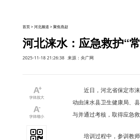
首页
>
河北频道
>
聚焦燕赵
河北涞水：应急救护“常
2025-11-18 21:26:38
来源：央广网
近日，河北省保定市涞
动由涞水县卫生健康局、县
与并通过考核，取得应急救
培训过程中，参训教师