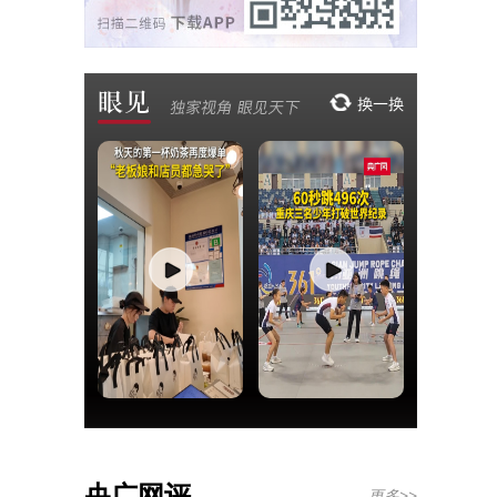
央广网评
更多>>