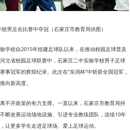
学校男足在比赛中夺冠（石家庄市教育局供图）
验学校自2015年组建足球队以来，在推动校园足球普及
河北省校园足球联赛中，石家庄二中实验学校男子足球
赛事冠军的辉煌纪录。此次在“东润杯”中斩获全国冠军，
推向新高度。
离不开政策的有力支撑。一直以来，石家庄市教育局持
不断改善运动场地设施、引进专业教练团队，连续10年
，让更多学生走进足球场、爱上足球运动。