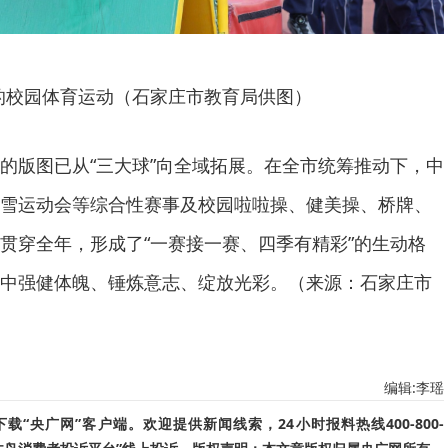
的校园体育运动（石家庄市教育局供图）
的版图已从“三大球”向全域拓展。在全市统筹推动下，中
雪运动会等综合性赛事及校园啦啦操、健美操、桥牌、
贯穿全年，形成了“一赛接一赛、四季有精彩”的生动格
中强健体魄、锤炼意志、绽放光彩。（来源：石家庄市
编辑:李瑶
“央广网”客户端。欢迎提供新闻线索，24小时报料热线400-800-