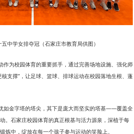
十五中学女排夺冠（石家庄市教育局供图）
运动作为校园体育的重要抓手，通过完善场地设施、强化师
硬核支撑”，让足球、篮球、排球运动在校园落地生根、蓬
，犹如金字塔的塔尖，其下是庞大而坚实的塔基——覆盖全
动。石家庄校园体育的真正根基与活力源泉，深植于每
锻炼中，绽放在每一个孩子参与运动的笑脸上。