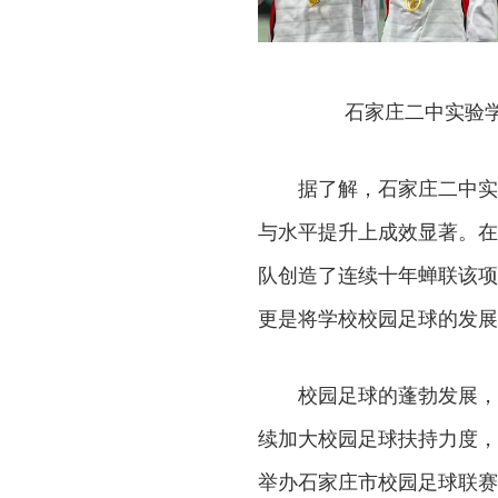
石家庄二中实验
据了解，石家庄二中实
与水平提升上成效显著。在
队创造了连续十年蝉联该项
更是将学校校园足球的发展
校园足球的蓬勃发展，
续加大校园足球扶持力度，
举办石家庄市校园足球联赛