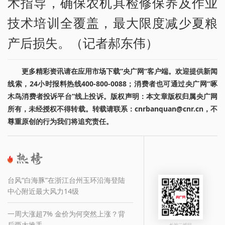
术指导，确保农机具检修保养及作业
技术培训全覆盖，最大限度减少夏粮
产后损失。（记者郝东伟）
更多精彩资讯请在应用市场下载“央广网”客户端。欢迎提供新闻
线索，24小时报料热线400-800-0088；消费者也可通过央广网“啄
木鸟消费者投诉平台”线上投诉。版权声明：本文章版权归属央广网
所有，未经授权不得转载。转载请联系：cnrbanquan@cnr.cn，不
尊重原创的行为我们将追究责任。
台风“白海豚”在浙江台州玉环沿海登陆
中心附近最大风力14级
一周大涨超7% 金价为何突然上涨？背
后两大推手→
长按二维码