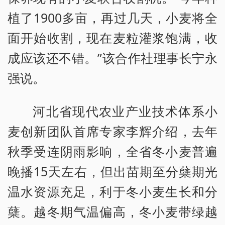
植了1900多亩，再过几天，小麦将全
面开始收割，现在麦粒灌浆饱满，收
成应该还不错。”该合作社理事长宁永
强说。
河北省现代农业产业技术体系小
麦创新团队首席专家李辉介绍，去年
秋季受连阴雨影响，全省冬小麦普遍
晚播15天左右，但出苗期至分蘖期光
温水资源充足，利于冬小麦生长和分
蘖。越冬期气温偏高，冬小麦带绿越