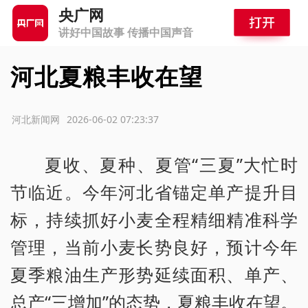
央广网
讲好中国故事 传播中国声音
河北夏粮丰收在望
源：河北新闻网
2026-06-02 07:23:37
夏收、夏种、夏管“三夏”大忙时
节临近。今年河北省锚定单产提升目
标，持续抓好小麦全程精细精准科学
管理，当前小麦长势良好，预计今年
夏季粮油生产形势延续面积、单产、
总产“三增加”的态势，夏粮丰收在望。