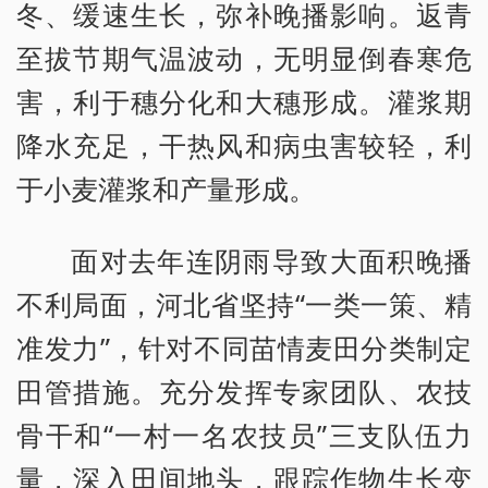
冬、缓速生长，弥补晚播影响。返青
至拔节期气温波动，无明显倒春寒危
害，利于穗分化和大穗形成。灌浆期
降水充足，干热风和病虫害较轻，利
于小麦灌浆和产量形成。
面对去年连阴雨导致大面积晚播
不利局面，河北省坚持“一类一策、精
准发力”，针对不同苗情麦田分类制定
田管措施。充分发挥专家团队、农技
骨干和“一村一名农技员”三支队伍力
量，深入田间地头，跟踪作物生长变