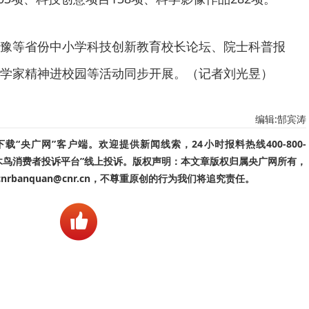
豫等省份中小学科技创新教育校长论坛、院士科普报
学家精神进校园等活动同步开展。（记者刘光昱）
编辑:郜宾涛
“央广网”客户端。欢迎提供新闻线索，24小时报料热线400-800-
啄木鸟消费者投诉平台”线上投诉。版权声明：本文章版权归属央广网所有，
banquan@cnr.cn，不尊重原创的行为我们将追究责任。