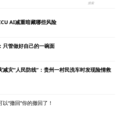
ICU AI减重暗藏哪些风险
：只管做好自己的一碗面
灾减灾“人民防线”：贵州一村民洗车时发现险情救
以“撤回”你的撤回了！