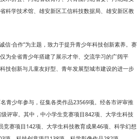
省科学技术馆、雄安新区工信科技数据局、雄安新区教
·诚信·合作”为主题，致力于提升青少年科技创新素养。赛
仅为全省青少年搭建了展示才华、交流学习的广阔平
科技创新与儿童友好型、青年发展型城市建设的进一步
万名青少年参与，征集各类作品23569项。经各市评审推
省级评审。其中，中小学生竞赛项目842项、大学生科技
员竞赛项目142项、大学生科技教育成果46项、科学幻想
03项、科技创意项目138项、科学影像作品282项。