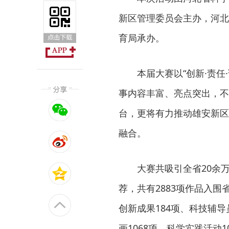
新区管理委员会主办，河北
育局承办。
本届大赛以“创新·责任
事内容丰富、亮点突出，不
台，更将有力推动雄安新区
融合。
大赛共吸引全省20余
荐，共有2883项作品入围
创新成果184项、科技辅导
画1068项、科学实践活动1