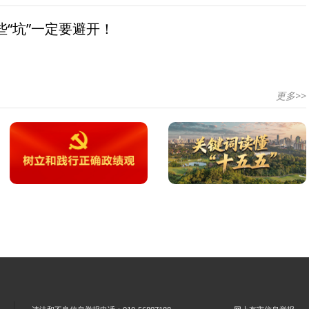
“坑”一定要避开！
更多>>