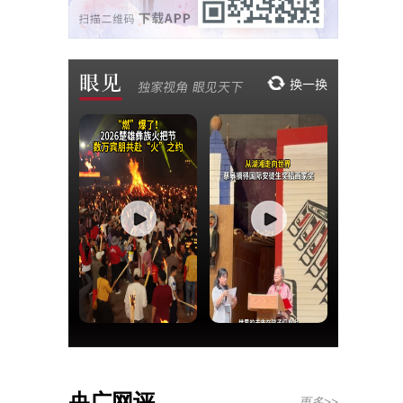
央广网评
更多>>