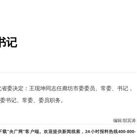
书记
北省委决定：王现坤同志任廊坊市委委员、常委、书记，
委书记、常委、委员职务。
编辑:郜宾涛
“央广网”客户端。欢迎提供新闻线索，24小时报料热线400-800-