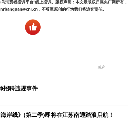
啄木鸟消费者投诉平台”线上投诉。版权声明：本文章版权归属央广网所有，
banquan@cnr.cn，不尊重原创的行为我们将追究责任。
师招聘违规事件
海岸线》(第二季)即将在江苏南通踏浪启航！