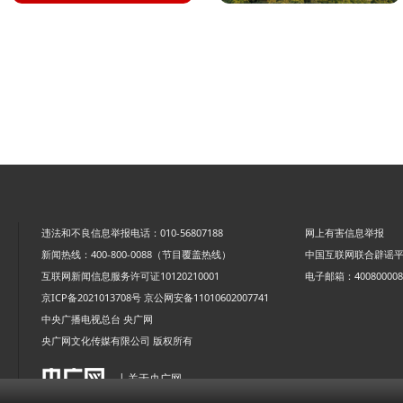
违法和不良信息举报电话：010-56807188
网上有害信息举报
新闻热线：400-800-0088（节目覆盖热线）
中国互联网联合辟谣
互联网新闻信息服务许可证10120210001
电子邮箱：4008000088
京ICP备2021013708号
京公网安备11010602007741
中央广播电视总台 央广网
央广网文化传媒有限公司 版权所有
| 关于央广网