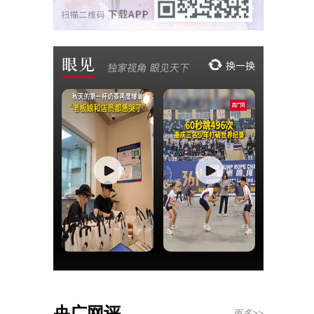
央广网评
更多>>