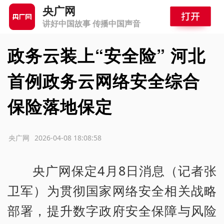
央广网
讲好中国故事 传播中国声音
政务云装上“安全险” 河北
首例政务云网络安全综合
保险落地保定
源：央广网
2026-04-08 18:08:58
央广网保定4月8日消息（记者张
卫军）为贯彻国家网络安全相关战略
部署，提升数字政府安全保障与风险