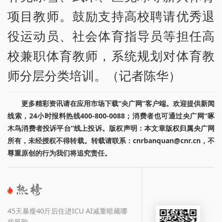
项目教师。鼓励支持高校聘请优秀退
役运动员、社会体育指导员等担任高
校兼职体育教师，系统规划对体育教
师分层分类培训。（记者陈华）
更多精彩资讯请在应用市场下载“央广网”客户端。欢迎提供新闻
线索，24小时报料热线400-800-0088；消费者也可通过央广网“啄
木鸟消费者投诉平台”线上投诉。版权声明：本文章版权归属央广网
所有，未经授权不得转载。转载请联系：cnrbanquan@cnr.cn，不
尊重原创的行为我们将追究责任。
45天暴瘦40斤后住进ICU AI减重暗藏哪
些风险