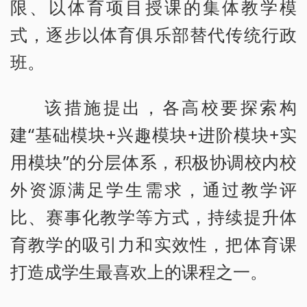
限、以体育项目授课的集体教学模
式，逐步以体育俱乐部替代传统行政
班。
该措施提出，各高校要探索构
建“基础模块+兴趣模块+进阶模块+实
用模块”的分层体系，积极协调校内校
外资源满足学生需求，通过教学评
比、赛事化教学等方式，持续提升体
育教学的吸引力和实效性，把体育课
打造成学生最喜欢上的课程之一。