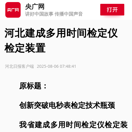
央广网
讲好中国故事 传播中国声音
河北建成多用时间检定仪
检定装置
源：河北日报客户端
2025-08-06 07:48:41
原标题：
创新突破电秒表检定技术瓶颈
我省建成多用时间检定仪检定装