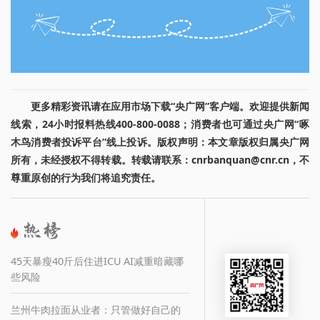
更多精彩资讯请在应用市场下载“央广网”客户端。欢迎提供新闻
线索，24小时报料热线400-800-0088；消费者也可通过央广网“啄
木鸟消费者投诉平台”线上投诉。版权声明：本文章版权归属央广网
所有，未经授权不得转载。转载请联系：cnrbanquan@cnr.cn，不
尊重原创的行为我们将追究责任。
45天暴瘦40斤后住进ICU AI减重暗藏哪
些风险
兰州牛肉拉面从业者：只管做好自己的