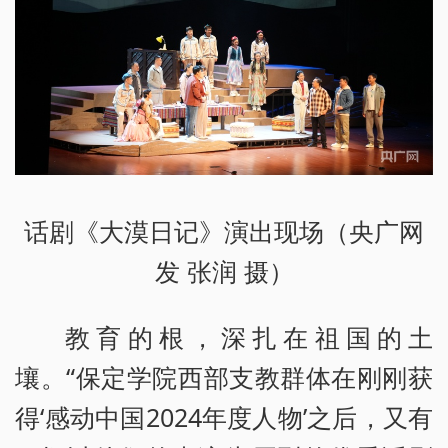
话剧《大漠日记》演出现场（央广网
发 张润 摄）
教育的根，深扎在祖国的土
壤。“保定学院西部支教群体在刚刚获
得‘感动中国2024年度人物’之后，又有