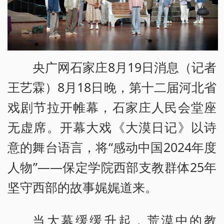
央广网石家庄8月19日消息（记者
王艺霖）8月18日晚，第十二届河北省
戏剧节拉开帷幕，石家庄人民会堂座
无虚席。开幕大戏《大漠日记》以诗
意的舞台语言，将“感动中国2024年度
人物”——保定学院西部支教群体25年
坚守西部的故事娓娓道来。
当大幕缓缓升起，荒漠中的教