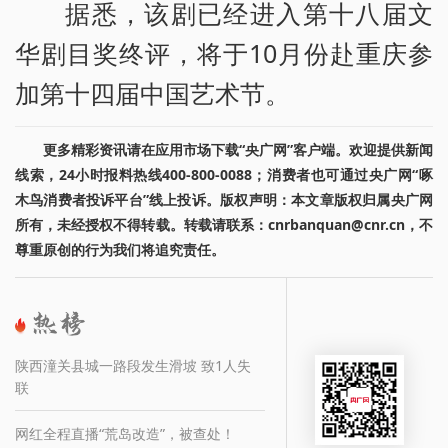
据悉，该剧已经进入第十八届文
华剧目奖终评，将于10月份赴重庆参
加第十四届中国艺术节。
更多精彩资讯请在应用市场下载“央广网”客户端。欢迎提供新闻
线索，24小时报料热线400-800-0088；消费者也可通过央广网“啄
木鸟消费者投诉平台”线上投诉。版权声明：本文章版权归属央广网
所有，未经授权不得转载。转载请联系：cnrbanquan@cnr.cn，不
尊重原创的行为我们将追究责任。
陕西潼关县城一路段发生滑坡 致1人失
联
网红全程直播“荒岛改造”，被查处！