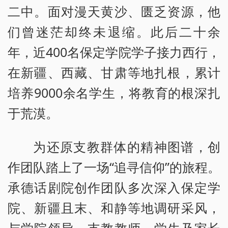
二中。面对漫天黄沙、匮乏资源，他
们曾迷茫却终未退缩。此后二十余
年，近400名保定学院学子接力西行，
在新疆、西藏、甘肃等地扎根，累计
培养9000余名学生，将教育的根深扎
于荒漠。
为还原支教群体的精神图谱，创
作团队踏上了一场“追寻信仰”的旅程。
承德话剧院创作团队多次深入保定学
院、新疆且末、和静等地调研采风，