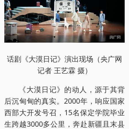
话剧《大漠日记》演出现场（央广网
记者 王艺霖 摄）
《大漠日记》的动人，源于其背
后沉甸甸的真实。2000年，响应国家
西部大开发号召，15名保定学院毕业
生跨越3000多公里，奔赴新疆且末县