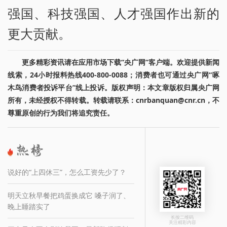
强国、科技强国、人才强国作出新的
更大贡献。
更多精彩资讯请在应用市场下载“央广网”客户端。欢迎提供新闻
线索，24小时报料热线400-800-0088；消费者也可通过央广网“啄
木鸟消费者投诉平台”线上投诉。版权声明：本文章版权归属央广网
所有，未经授权不得转载。转载请联系：cnrbanquan@cnr.cn，不
尊重原创的行为我们将追究责任。
说好的“上四休三”，怎么工资先少了？
明天立秋早餐把鸡蛋换成它 嗓子润了、
晚上睡踏实了
长按二维码
关注精彩内容