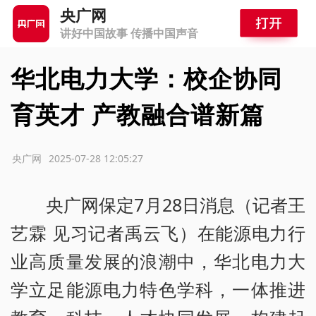
央广网
讲好中国故事 传播中国声音
华北电力大学：校企协同
育英才 产教融合谱新篇
源：央广网
2025-07-28 12:05:27
央广网保定7月28日消息（记者王
艺霖 见习记者禹云飞）在能源电力行
业高质量发展的浪潮中，华北电力大
学立足能源电力特色学科，一体推进