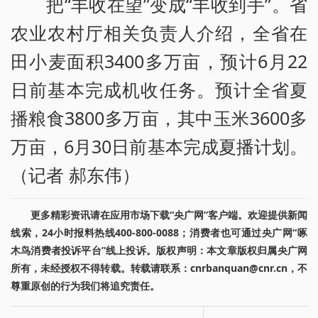
把“丰收在望”变成“丰收到手”。省
农业农村厅相关负责人介绍，全省在
田小麦面积3400多万亩，预计6月22
日前基本完成机收任务。预计全省夏
播粮食3800多万亩，其中玉米3600多
万亩，6月30日前基本完成夏播计划。
（记者 郝东伟）
更多精彩资讯请在应用市场下载“央广网”客户端。欢迎提供新闻
线索，24小时报料热线400-800-0088；消费者也可通过央广网“啄
木鸟消费者投诉平台”线上投诉。版权声明：本文章版权归属央广网
所有，未经授权不得转载。转载请联系：cnrbanquan@cnr.cn，不
尊重原创的行为我们将追究责任。