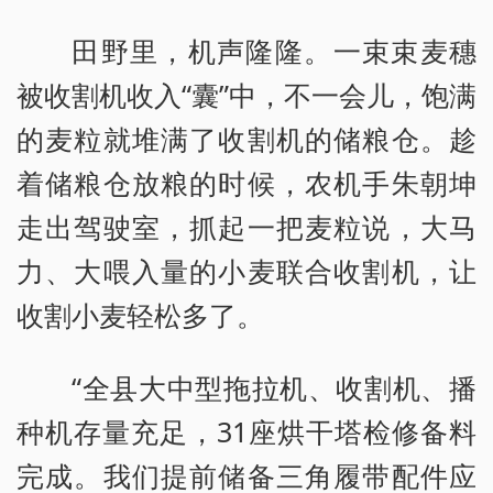
田野里，机声隆隆。一束束麦穗
被收割机收入“囊”中，不一会儿，饱满
的麦粒就堆满了收割机的储粮仓。趁
着储粮仓放粮的时候，农机手朱朝坤
走出驾驶室，抓起一把麦粒说，大马
力、大喂入量的小麦联合收割机，让
收割小麦轻松多了。
“全县大中型拖拉机、收割机、播
种机存量充足，31座烘干塔检修备料
完成。我们提前储备三角履带配件应