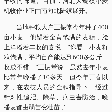
丰收的味道。目前，河北大规模小麦
机收作业正由南向北陆续展开。
当地种粮大户王振堂今年种了400
亩小麦。他望着金黄饱满的麦穗，脸
上洋溢着丰收的喜悦。“你看，小麦籽
粒饱满，平均亩产能达到600多公斤，
收成不错。”王振堂说，虽然去年小麦
比常年晚播了10多天，但今年开春以
来，在农技人员的全程指导下，经过
针对性追肥、除草、病虫害防治，晚
播麦都由弱苗变壮苗了。