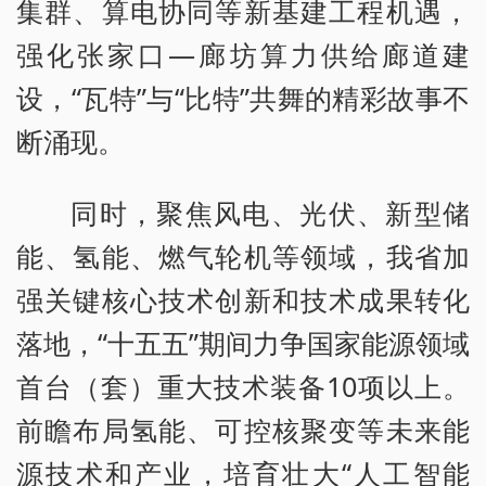
集群、算电协同等新基建工程机遇，
强化张家口—廊坊算力供给廊道建
设，“瓦特”与“比特”共舞的精彩故事不
断涌现。
同时，聚焦风电、光伏、新型储
能、氢能、燃气轮机等领域，我省加
强关键核心技术创新和技术成果转化
落地，“十五五”期间力争国家能源领域
首台（套）重大技术装备10项以上。
前瞻布局氢能、可控核聚变等未来能
源技术和产业，培育壮大“人工智能