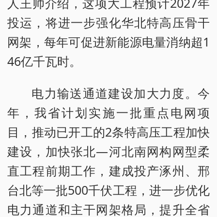
人王帅介绍，这项大工程预计2027年
投运，将进一步强化华北特高压骨干
网架，每年可促进新能源电量消纳超1
46亿千瓦时。
电力输送通道建设加大力度。今
年，我省计划实施一批重点电网项
目，推动已开工的2条特高压工程加快
建设，加快张北—河北南网构网型柔
直工程前期工作，建成投产涿州、邢
台北等一批500千伏工程，进一步优化
电力通道和主干网架格局，提升全省