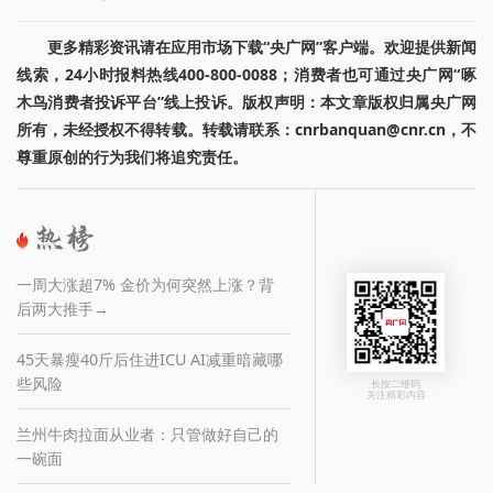
更多精彩资讯请在应用市场下载“央广网”客户端。欢迎提供新闻
线索，24小时报料热线400-800-0088；消费者也可通过央广网“啄
木鸟消费者投诉平台”线上投诉。版权声明：本文章版权归属央广网
所有，未经授权不得转载。转载请联系：cnrbanquan@cnr.cn，不
尊重原创的行为我们将追究责任。
一周大涨超7% 金价为何突然上涨？背
后两大推手→
45天暴瘦40斤后住进ICU AI减重暗藏哪
些风险
长按二维码
关注精彩内容
兰州牛肉拉面从业者：只管做好自己的
一碗面