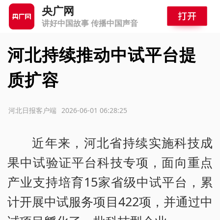
央广网
讲好中国故事 传播中国声音
河北持续推动中试平台提
质扩容
源：河北日报客户端
2026-06-01 06:28:25
近年来，河北省持续实施科技成
果中试验证平台科技专项，面向重点
产业支持培育15家省级中试平台，累
计开展中试服务项目422项，并通过中