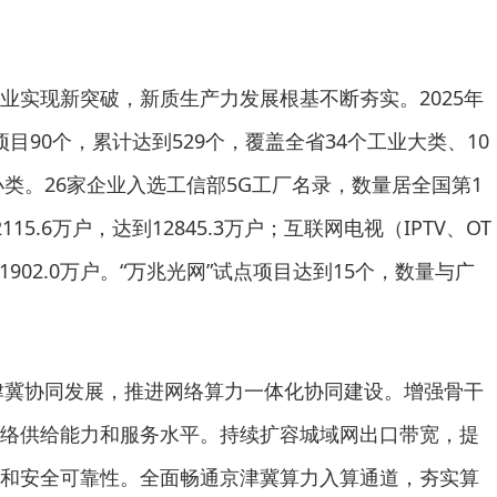
业实现新突破，新质生产力发展根基不断夯实。2025年
项目90个，累计达到529个，覆盖全省34个工业大类、10
小类。26家企业入选工信部5G工厂名录，数量居全国第1
5.6万户，达到12845.3万户；互联网电视（IPTV、OT
1902.0万户。“万兆光网”试点项目达到15个，数量与广
京津冀协同发展，推进网络算力一体化协同建设。增强骨干
络供给能力和服务水平。持续扩容城域网出口带宽，提
和安全可靠性。全面畅通京津冀算力入算通道，夯实算