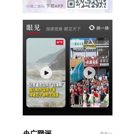
央广网评
更多>>