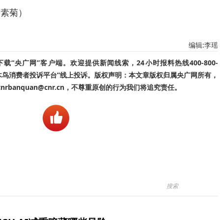
方素菊）
编辑:李瑶
“央广网”客户端。欢迎提供新闻线索，24小时报料热线400-800-
啄木鸟消费者投诉平台”线上投诉。版权声明：本文章版权归属央广网所有，
banquan@cnr.cn，不尊重原创的行为我们将追究责任。