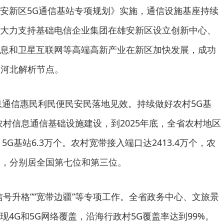
安新区5G通信基站专项规划》实施，通信设施基座持续
大力支持基础电信企业集团在雄安新区设立创新中心、
息和卫星互联网等高端高新产业在新区加快发展，成功
域名河北解析节点。
信息通信惠民利民便民安民落地见效。持续做好农村5G基
强农村信息通信基础设施建设，到2025年底，全省农村地区
，5G基站6.3万个。农村宽带接入端口达2413.4万个，农
万户，分别居全国第七位和第三位。
信号升格”“宽带边疆”等专项工作。全省政务中心、文旅景
4G和5G网络覆盖，沿海行政村5G覆盖率达到99%。