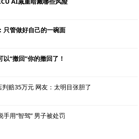
ICU AI减重暗藏哪些风险
：只管做好自己的一碗面
可以“撤回”你的撤回了！
茶店判赔35万元 网友：太明目张胆了
手用“智驾” 男子被处罚