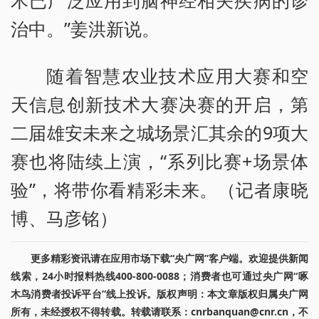
治中。”姜洪新说。
随着智慧农业技术应用大赛和空
天信息创新技术大赛决赛的开启，第
二届雄安未来之城场景汇其余的9项大
赛也将陆续上演，“系列比赛+场景体
验”，将带你看精彩未来。（记者康晓
博、马彦铭）
更多精彩资讯请在应用市场下载“央广网”客户端。欢迎提供新闻
线索，24小时报料热线400-800-0088；消费者也可通过央广网“啄
木鸟消费者投诉平台”线上投诉。版权声明：本文章版权归属央广网
所有，未经授权不得转载。转载请联系：cnrbanquan@cnr.cn，不