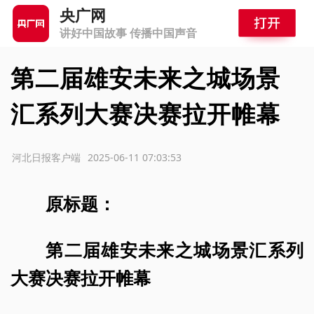
央广网
讲好中国故事 传播中国声音
第二届雄安未来之城场景
汇系列大赛决赛拉开帷幕
源：河北日报客户端
2025-06-11 07:03:53
原标题：
第二届雄安未来之城场景汇系列
大赛决赛拉开帷幕