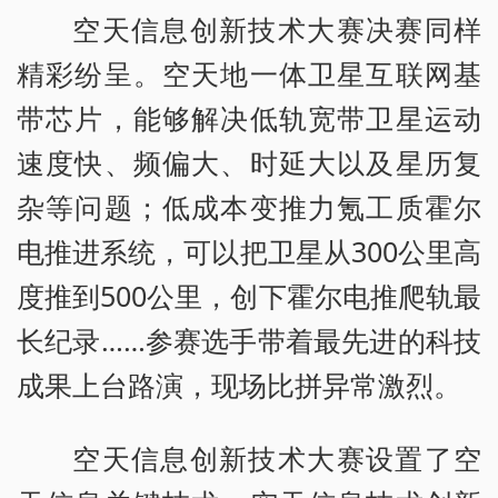
空天信息创新技术大赛决赛同样
精彩纷呈。空天地一体卫星互联网基
带芯片，能够解决低轨宽带卫星运动
速度快、频偏大、时延大以及星历复
杂等问题；低成本变推力氪工质霍尔
电推进系统，可以把卫星从300公里高
度推到500公里，创下霍尔电推爬轨最
长纪录……参赛选手带着最先进的科技
成果上台路演，现场比拼异常激烈。
空天信息创新技术大赛设置了空