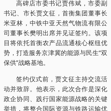
高碑店市委书记贾伟斌，市委副
书记、市长贾文征，首衡集团董事长
米亚林，中铁中亚天然气物流有限公
司董事长樊明出席并见证签约。该项
目将依托首衡农产品流通核心枢纽优
势，打造服务京津冀的能源与民生“双
保供”战略基地。
签约仪式前，贾文征主持交流活
动并致辞。他表示，此次合作是深化
政企协同、践行国家能源战略的关键
举措，将整合国际资源与铁路运输优