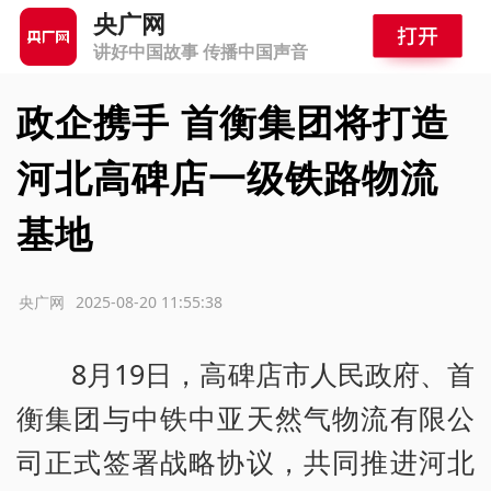
央广网
讲好中国故事 传播中国声音
政企携手 首衡集团将打造
河北高碑店一级铁路物流
基地
源：央广网
2025-08-20 11:55:38
8月19日，高碑店市人民政府、首
衡集团与中铁中亚天然气物流有限公
司正式签署战略协议，共同推进河北