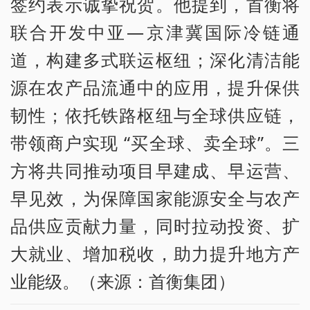
签约表示诚挚祝贺。他提到，首衡将
联合开发中亚—京津冀国际冷链通
道，构建多式联运枢纽；深化清洁能
源在农产品流通中的应用，提升保供
韧性；依托铁路枢纽与全球供应链，
带领商户实现 “买全球、卖全球”。三
方将共同推动项目早建成、早运营、
早见效，为保障国家能源安全与农产
品供应贡献力量，同时拉动投资、扩
大就业、增加税收，助力提升地方产
业能级。（来源：首衡集团）