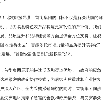
。”
辞！此次驰援易县，首衡集团的目标不仅是解决眼前的鲜
机，助力易县特色农产品构建更富韧性的产业链。我们
展、品质提升和品牌建设等方面提供全方位支持，让易
地‘走得出去’，更能依托市场力量和品质提升‘卖得好’，
续’发展。”首衡农副集团副总裁杨建飞说。
，首衡集团展现的快速反应和渠道优势，与政府的应急
这种紧密的政企协作模式，为后续灾后重建和产业恢复
户深入产区、全力采购滞销鲜桃的同时，首衡集团同步
县受灾地区捐赠了急需的善款和救灾物资，与受灾群众