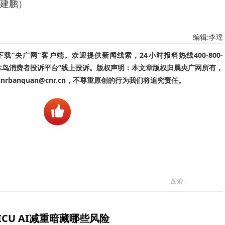
建鹏）
编辑:李瑶
“央广网”客户端。欢迎提供新闻线索，24小时报料热线400-800-
啄木鸟消费者投诉平台”线上投诉。版权声明：本文章版权归属央广网所有，
banquan@cnr.cn，不尊重原创的行为我们将追究责任。
ICU AI减重暗藏哪些风险