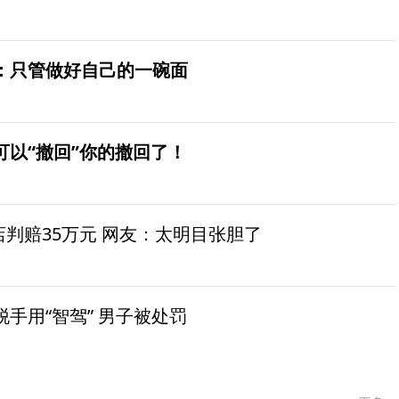
：只管做好自己的一碗面
可以“撤回”你的撤回了！
茶店判赔35万元 网友：太明目张胆了
手用“智驾” 男子被处罚