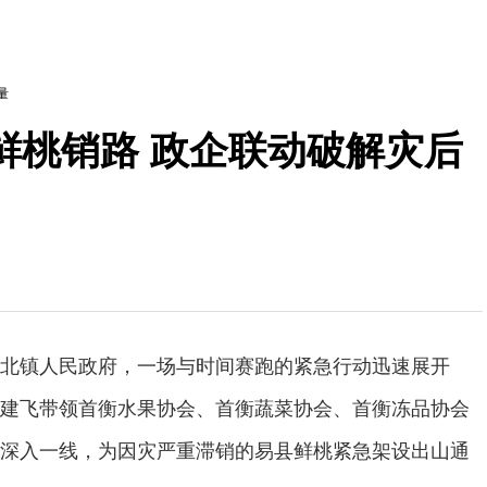
量
鲜桃销路 政企联动破解灾后
北镇人民政府，一场与时间赛跑的紧急行动迅速展开
建飞带领首衡水果协会、首衡蔬菜协会、首衡冻品协会
深入一线，为因灾严重滞销的易县鲜桃紧急架设出山通