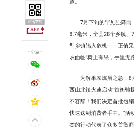
道。
7月下旬的罕见强降雨，
8.7毫米，全县28个乡镇
型乡镇陷入危机——正值采
农面临“树上有果，手里无
为解果农燃眉之急，8
西山北镇火速启动“首衡驰
不容辞！我们决定首批包销
快速送到消费者手中。”活
杰的行动代表了众多首衡商