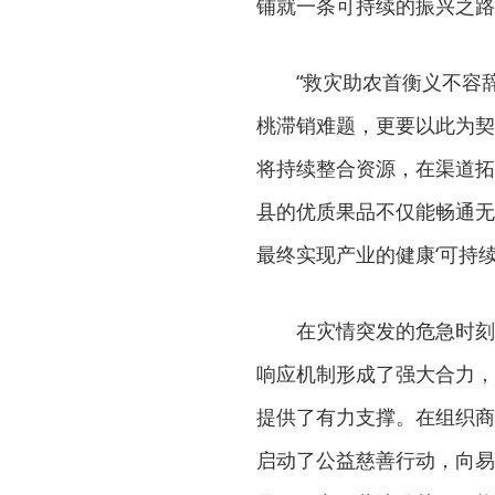
铺就一条可持续的振兴之路
“救灾助农首衡义不容
桃滞销难题，更要以此为契
将持续整合资源，在渠道拓
县的优质果品不仅能畅通无阻
最终实现产业的健康‘可持
在灾情突发的危急时刻
响应机制形成了强大合力，
提供了有力支撑。在组织商
启动了公益慈善行动，向易