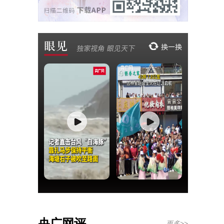
央广网评
更多>>