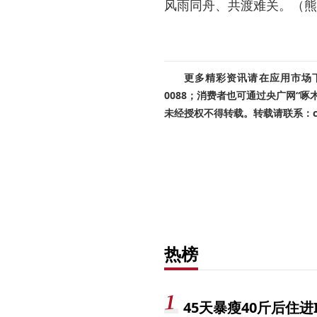
风雨同舟、共渡难关。（熊
更多精彩资讯请在应用市场下载
0088；消费者也可通过央广网“
未经授权不得转载。转载请联系：cnr
热榜
45天暴瘦40斤后住进