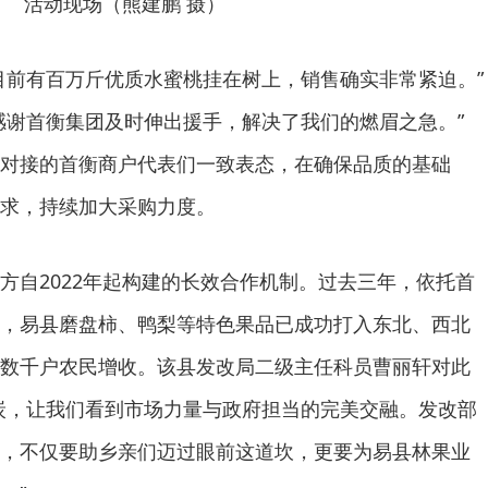
活动现场（熊建鹏 摄）
目前有百万斤优质水蜜桃挂在树上，销售确实非常紧迫。”
感谢首衡集团及时伸出援手，解决了我们的燃眉之急。”
对接的首衡商户代表们一致表态，在确保品质的基础
求，持续加大采购力度。
方自2022年起构建的长效合作机制。过去三年，依托首
，易县磨盘柿、鸭梨等特色果品已成功打入东北、西北
数千户农民增收。该县发改局二级主任科员曹丽轩对此
炭，让我们看到市场力量与政府担当的完美交融。发改部
，不仅要助乡亲们迈过眼前这道坎，更要为易县林果业