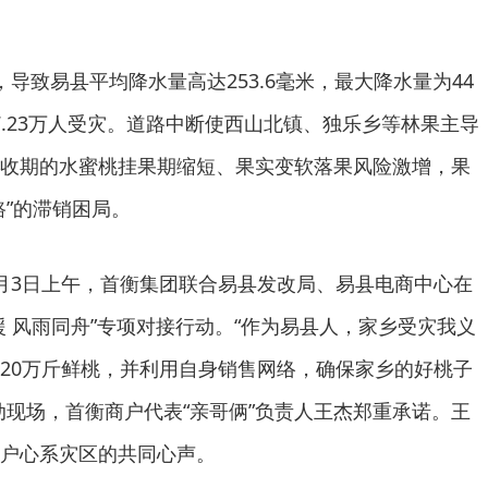
导致易县平均降水量高达253.6毫米，最大降水量为44
、7.23万人受灾。道路中断使西山北镇、独乐乡等林果主导
收期的水蜜桃挂果期缩短、果实变软落果风险激增，果
路”的滞销困局。
月3日上午，首衡集团联合易县发改局、易县电商中心在
援 风雨同舟”专项对接行动。“作为易县人，家乡受灾我义
20万斤鲜桃，并利用自身销售网络，确保家乡的好桃子
动现场，首衡商户代表“亲哥俩”负责人王杰郑重承诺。王
户心系灾区的共同心声。