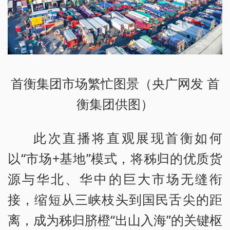
首衡集团市场繁忙图景（央广网发 首
衡集团供图）
此次直播将直观展现首衡如何
以“市场+基地”模式，将秭归的优质货
源与华北、华中的巨大市场无缝衔
接，缩短从三峡枝头到国民舌尖的距
离，成为秭归脐橙“出山入海”的关键枢