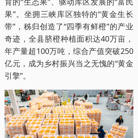
育的“生态果”、驱动库区发展的“富民
果”。坐拥三峡库区独特的“黄金生长
带”，秭归创造了“四季有鲜橙”的产业
奇迹，全县脐橙种植面积达40万亩，
年产量超100万吨，综合产值突破250
亿元，成为乡村振兴当之无愧的“黄金
引擎”。