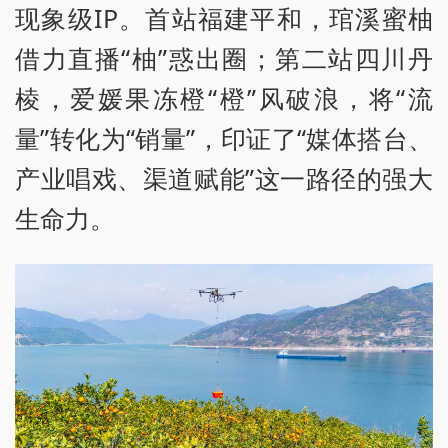
现象级IP。首站福建平和，琯溪蜜柚
借力直播“柚”惑出圈；第二站四川丹
棱，爱媛果冻橙“橙”风破浪，将“流
量”转化为“销量”，印证了“媒体搭台、
产业唱戏、渠道赋能”这一路径的强大
生命力。