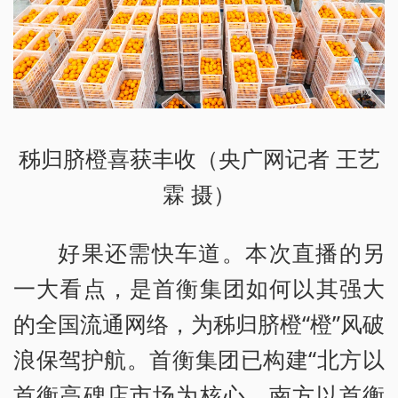
秭归脐橙喜获丰收（央广网记者 王艺
霖 摄）
好果还需快车道。本次直播的另
一大看点，是首衡集团如何以其强大
的全国流通网络，为秭归脐橙“橙”风破
浪保驾护航。首衡集团已构建“北方以
首衡高碑店市场为核心，南方以首衡