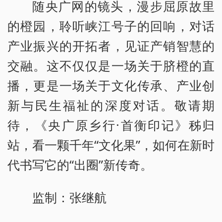
随央广网的镜头，漫步屈原故里
的橙园，聆听峡江号子的回响，对话
产业振兴的开拓者，见证产销智慧的
交融。这不仅仅是一场关于脐橙的直
播，更是一场关于文化传承、产业创
新与民生福祉的深度对话。敬请期
待，《央广原乡行·首衡印记》秭归
站，看一颗千年“文化果”，如何在新时
代书写它的“出圈”新传奇。
监制：张继航