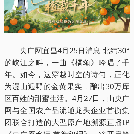
央广网宜昌4月25日消息 北纬30°
的峡江之畔，一曲《橘颂》吟唱了千
年。如今，这穿越时空的诗句，正化
为漫山遍野的金黄果实，酿出30万库
区百姓的甜蜜生活。4月27日，由央广
网与全国农产品流通龙头企业首衡集
团联合打造的大型原产地溯源直播IP