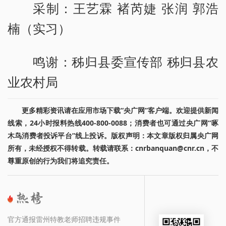
采制：王艺霖 褚芮婕 张润 郭浩
楠（实习）
鸣谢：秭归县委宣传部 秭归县农
业农村局
更多精彩资讯请在应用市场下载“央广网”客户端。欢迎提供新闻
线索，24小时报料热线400-800-0088；消费者也可通过央广网“啄
木鸟消费者投诉平台”线上投诉。版权声明：本文章版权归属央广网
所有，未经授权不得转载。转载请联系：cnrbanquan@cnr.cn，不
尊重原创的行为我们将追究责任。
官方通报雷州特教老师招聘违规事件