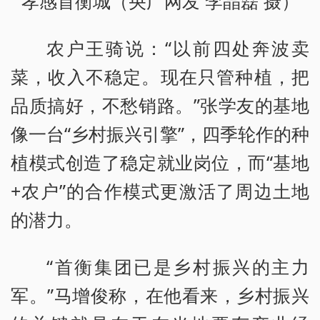
孝感首衡城（央广网发 李晶磊 摄）
农户王骑说：“以前四处奔波卖
菜，收入不稳定。现在只管种植，把
品质搞好，不愁销路。”张学友的基地
像一台“乡村振兴引擎”，四季轮作的种
植模式创造了稳定就业岗位，而“基地
+农户”的合作模式更激活了周边土地
的潜力。
“首衡集团已是乡村振兴的主力
军。”马增俊称，在他看来，乡村振兴