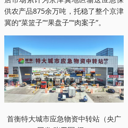
供农产品875余万吨，托稳了整个京津
冀的“菜篮子”“果盘子”“肉案子”。
首衡特大城市应急物资中转站（央广