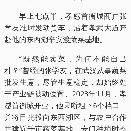
早上七点半，孝感首衡城商户张
学友准时发动货车，沿着孝武大道奔
赴他的东西湖辛安渡蔬菜基地。
“既然能卖菜，为何不能自己
种？”曾经的张学友，在武汉从事蔬菜
批发生意，尽管生意稳定，却始终处
于产业链被动位置。2023年11月，孝
感首衡城开业，他果断租下6个档口，
并将目光投向东西湖区，与农户合作
共建近千亩蔬菜基地，专门种植时令