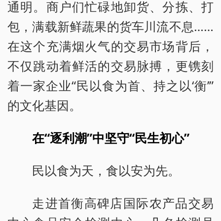
通明。商户们忙碌地卸货、分拣、打
包，满载新鲜蔬果的货车川流不息……
在这个充满烟火气的交易市场背后，
不仅跳动着鲜活的交易脉搏，更镌刻
着一家企业“民以食为首、持之以‘衡’”
的文化基因。
在“逐利潮”中坚守“民生初心”
民以食为天，食以安为先。
走进首衡高碑店国际农产品交易