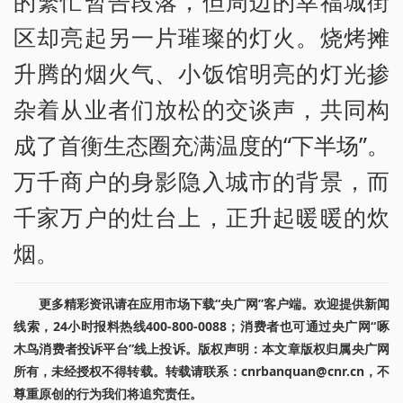
的繁忙暂告段落，但周边的幸福城街
区却亮起另一片璀璨的灯火。烧烤摊
升腾的烟火气、小饭馆明亮的灯光掺
杂着从业者们放松的交谈声，共同构
成了首衡生态圈充满温度的“下半场”。
万千商户的身影隐入城市的背景，而
千家万户的灶台上，正升起暖暖的炊
烟。
更多精彩资讯请在应用市场下载“央广网”客户端。欢迎提供新闻
线索，24小时报料热线400-800-0088；消费者也可通过央广网“啄
木鸟消费者投诉平台”线上投诉。版权声明：本文章版权归属央广网
所有，未经授权不得转载。转载请联系：cnrbanquan@cnr.cn，不
尊重原创的行为我们将追究责任。