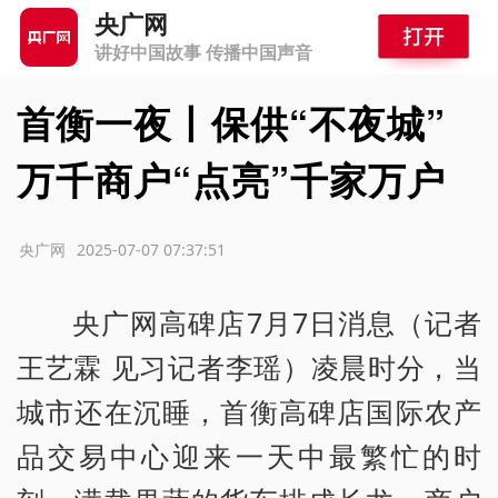
央广网
讲好中国故事 传播中国声音
首衡一夜丨保供“不夜城”
万千商户“点亮”千家万户
源：央广网
2025-07-07 07:37:51
央广网高碑店7月7日消息（记者
王艺霖 见习记者李瑶）凌晨时分，当
城市还在沉睡，首衡高碑店国际农产
品交易中心迎来一天中最繁忙的时