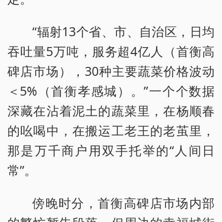
“辐射13个省、市、自治区，日均
吞吐量5万吨，服务超4亿人（首衡高
碑店市场），30种主要蔬菜价格波动
＜5%（首衡孝感城）。”一个个数据
深藏在沾着泥土的蔬菜里，在杨顺春
的吆喝中，在搬运工老王的老茧里，
那是万千商户用双手托举的“人间日
常”。
傍晚时分，首衡高碑店市场内部