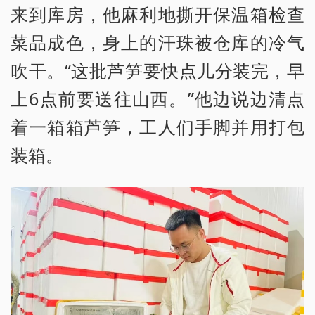
来到库房，他麻利地撕开保温箱检查
菜品成色，身上的汗珠被仓库的冷气
吹干。“这批芦笋要快点儿分装完，早
上6点前要送往山西。”他边说边清点
着一箱箱芦笋，工人们手脚并用打包
装箱。