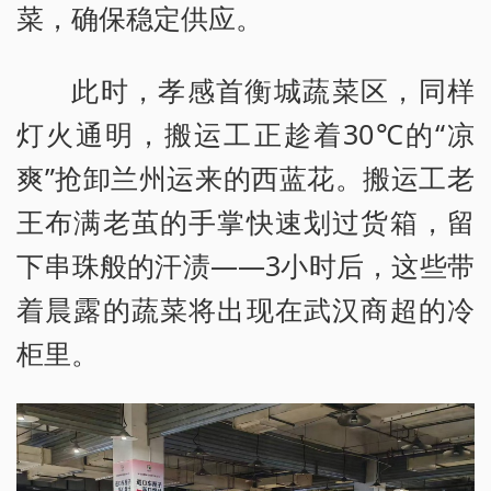
菜，确保稳定供应。
此时，孝感首衡城蔬菜区，同样
灯火通明，搬运工正趁着30℃的“凉
爽”抢卸兰州运来的西蓝花。搬运工老
王布满老茧的手掌快速划过货箱，留
下串珠般的汗渍——3小时后，这些带
着晨露的蔬菜将出现在武汉商超的冷
柜里。