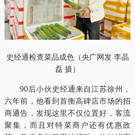
史经通检查菜品成色（央广网发 李晶
磊 摄）
90后小伙史经通来自江苏徐州，
六年前，他看到首衡高碑店市场的招
商通告，发现这里不仅位置好，客流
聚集，而且对特菜商户还有优惠政