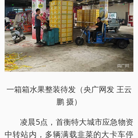
一箱箱水果整装待发（央广网发 王云
鹏 摄）
凌晨5点，首衡特大城市应急物资
中转站内，多辆满载韭菜的大卡车停