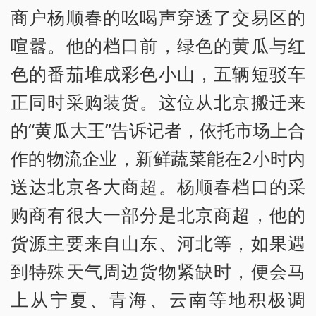
商户杨顺春的吆喝声穿透了交易区的
喧嚣。他的档口前，绿色的黄瓜与红
色的番茄堆成彩色小山，五辆短驳车
正同时采购装货。这位从北京搬迁来
的“黄瓜大王”告诉记者，依托市场上合
作的物流企业，新鲜蔬菜能在2小时内
送达北京各大商超。杨顺春档口的采
购商有很大一部分是北京商超，他的
货源主要来自山东、河北等，如果遇
到特殊天气周边货物紧缺时，便会马
上从宁夏、青海、云南等地积极调