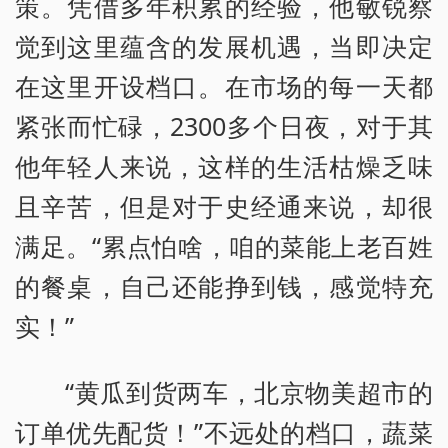
策。凭借多年积累的经验，他敏锐察
觉到这里蕴含的发展机遇，当即决定
在这里开设档口。在市场的每一天都
紧张而忙碌，2300多个日夜，对于其
他年轻人来说，这样的生活枯燥乏味
且辛苦，但是对于史经通来说，却很
满足。“累点怕啥，咱的菜能上老百姓
的餐桌，自己还能挣到钱，感觉特充
实！”
“黄瓜到货两车，北京物美超市的
订单优先配货！”不远处的档口，蔬菜