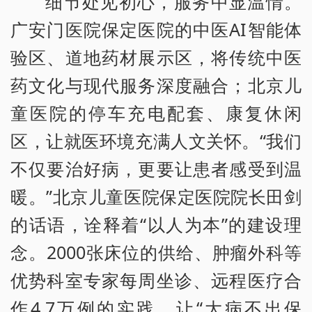
细节处见初心，服务中显温情。
广安门医院保定医院的中医AI智能体
验区、道地药材展示区，将传统中医
药文化与现代服务深度融合；北京儿
童医院的停车充电配套、康复休闲
区，让就医环境充满人文关怀。“我们
不仅要治好病，更要让患者感受到温
暖。”北京儿童医院保定医院院长田剑
的话语，诠释着“以人为本”的建设理
念。2000张床位的供给、肿瘤外科等
优势科室专家每周坐诊、远程医疗合
作4.7万例的实践，让“大病不出保