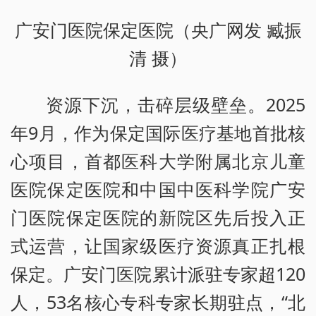
广安门医院保定医院（央广网发 臧振
清 摄）
资源下沉，击碎层级壁垒。2025
年9月，作为保定国际医疗基地首批核
心项目，首都医科大学附属北京儿童
医院保定医院和中国中医科学院广安
门医院保定医院的新院区先后投入正
式运营，让国家级医疗资源真正扎根
保定。广安门医院累计派驻专家超120
人，53名核心专科专家长期驻点，“北