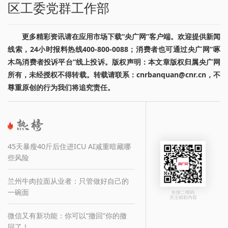
区工委党群工作部
更多精彩资讯请在应用市场下载“央广网”客户端。欢迎提供新闻
线索，24小时报料热线400-800-0088；消费者也可通过央广网“啄
木鸟消费者投诉平台”线上投诉。版权声明：本文章版权归属央广网
所有，未经授权不得转载。转载请联系：cnrbanquan@cnr.cn，不
尊重原创的行为我们将追究责任。
45天暴瘦40斤后住进ICU AI减重暗藏哪
些风险
兰州牛肉拉面从业者：只管做好自己的
一碗面
长按二维码
关注精彩内容
微信又有新功能：你可以“撤回”你的撤
回了！