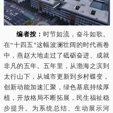
编者按：
时节如流，奋斗如歌。
在“十四五”这幅波澜壮阔的时代画卷
中，燕赵大地走过了砥砺奋进、成就
非凡的五年。五年里，从渤海之滨到
太行山下，从城市更新到乡村蝶变，
创新动能加速汇聚，绿色基底持续厚
植，开放格局不断拓展，民生福祉稳
步提升。为系统总结、生动展示河