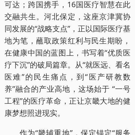
可达；跨国携手，16国医疗智慧在此
交融共生。河北保定，这座京津冀协
同发展的“战略支点”，正以国际医疗基
地为笔，蘸取政策红利与民生期盼，
在健康中国的蓝图上，书写着“优质医
疗下沉”的破局篇章。从“就医远、看名
医难”的民生痛点，到“医产研教数
养”融合的产业高地，这场始于 “一号
工程”的医疗革命，正让京畿大地的健
康梦想照进现实。
作为“畿辅重地”，保定锚定“服务