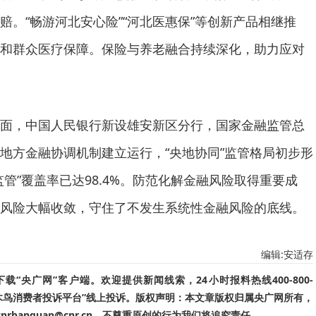
赔。“畅游河北安心险”“河北医惠保”等创新产品相继推
和群众医疗保障。保险与养老融合持续深化，助力应对
面，中国人民银行新设雄安新区分行，国家金融监管总
地方金融协调机制建立运行，“央地协同”监管格局初步形
管”覆盖率已达98.4%。防范化解金融风险取得重要成
风险大幅收敛，守住了不发生系统性金融风险的底线。
编辑:安适存
“央广网”客户端。欢迎提供新闻线索，24小时报料热线400-800-
啄木鸟消费者投诉平台”线上投诉。版权声明：本文章版权归属央广网所有，
banquan@cnr.cn，不尊重原创的行为我们将追究责任。