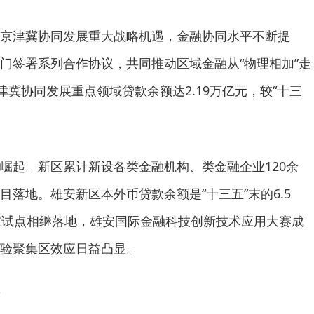
京津冀协同发展重大战略机遇，金融协同水平不断提
门签署系列合作协议，共同推动区域金融从“物理相加”走
津冀协同发展重点领域贷款余额达2.19万亿元，较“十三
崛起。新区累计新设各类金融机构、类金融企业120余
落地。雄安新区本外币贷款余额是“十三五”末的6.5
家试点相继落地，雄安国际金融科技创新技术应用大赛成
验聚集区效应日益凸显。