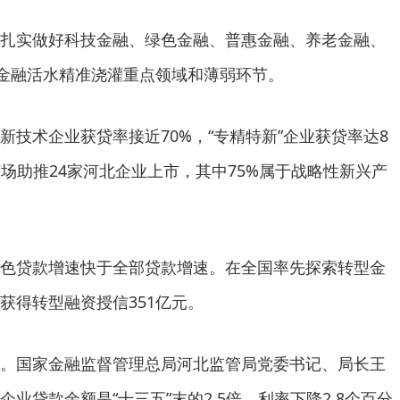
扎实做好科技金融、绿色金融、普惠金融、养老金融、
让金融活水精准浇灌重点领域和薄弱环节。
新技术企业获贷率接近70%，“专精特新”企业获贷率达8
市场助推24家河北企业上市，其中75%属于战略性新兴产
色贷款增速快于全部贷款增速。在全国率先探索转型金
获得转型融资授信351亿元。
。国家金融监督管理总局河北监管局党委书记、局长王
业贷款余额是“十三五”末的2.5倍，利率下降2.8个百分