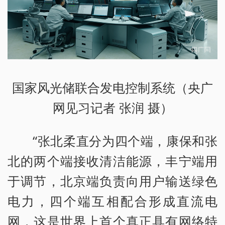
国家风光储联合发电控制系统（央广
网见习记者 张润 摄）
“张北柔直分为四个端，康保和张
北的两个端接收清洁能源，丰宁端用
于调节，北京端负责向用户输送绿色
电力，四个端互相配合形成直流电
网，这是世界上首个真正具有网络特