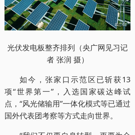
光伏发电板整齐排列（央广网见习记
者 张润 摄）
如今，张家口示范区已斩获13
项“世界第一”，入选国家碳达峰试
点，“风光储输用”一体化模式等已通过
国外代表团考察等方式走向世界。