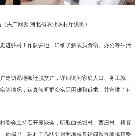
场（央广网发 河北省农业农村厅供图）
走进驻村工作队驻地，详细了解队员食宿、办公等生活
户走访易地搬迁脱贫户，详细询问家庭人口、务工就
实等情况，认真倾听群众实际困难和诉求，并宣讲了有
村委会主持召开座谈会，听取曲长城村、西庄村、籍箕
。他指出，驻村工作队要对照考核反馈问题逐项排查整