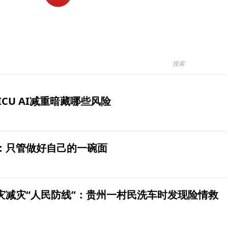
ICU AI减重暗藏哪些风险
：只管做好自己的一碗面
灾减灾“人民防线”：贵州一村民洗车时发现险情救