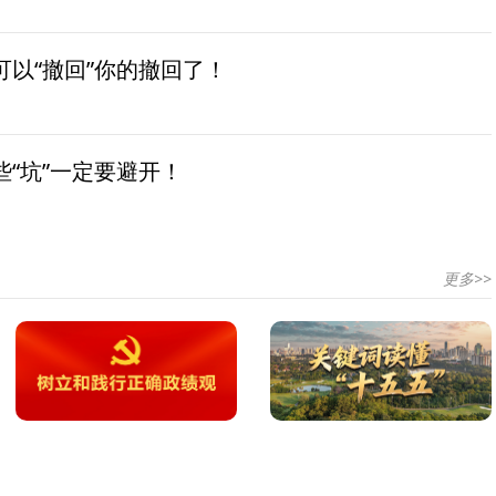
以“撤回”你的撤回了！
“坑”一定要避开！
更多>>