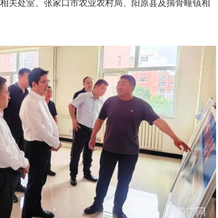
相关处室、张家口市农业农村局、阳原县及揣骨疃镇相