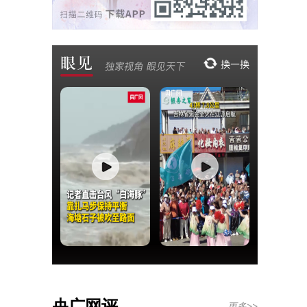
央广网评
更多>>