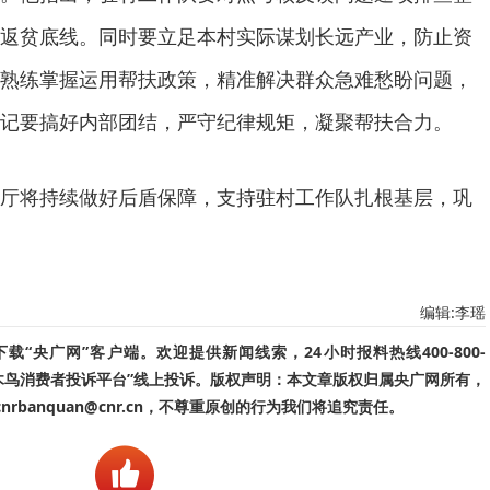
返贫底线。同时要立足本村实际谋划长远产业，防止资
熟练掌握运用帮扶政策，精准解决群众急难愁盼问题，
记要搞好内部团结，严守纪律规矩，凝聚帮扶合力。
厅将持续做好后盾保障，支持驻村工作队扎根基层，巩
编辑:李瑶
“央广网”客户端。欢迎提供新闻线索，24小时报料热线400-800-
啄木鸟消费者投诉平台”线上投诉。版权声明：本文章版权归属央广网所有，
banquan@cnr.cn，不尊重原创的行为我们将追究责任。