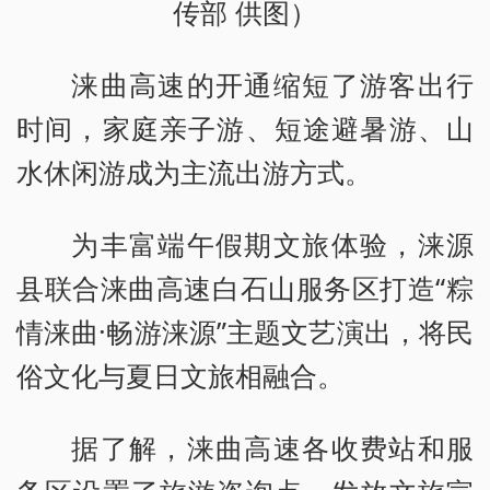
传部 供图）
涞曲高速的开通缩短了游客出行
时间，家庭亲子游、短途避暑游、山
水休闲游成为主流出游方式。
为丰富端午假期文旅体验，涞源
县联合涞曲高速白石山服务区打造“粽
情涞曲·畅游涞源”主题文艺演出，将民
俗文化与夏日文旅相融合。
据了解，涞曲高速各收费站和服