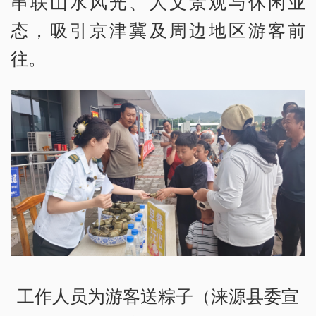
串联山水风光、人文景观与休闲业
态，吸引京津冀及周边地区游客前
往。
工作人员为游客送粽子（涞源县委宣