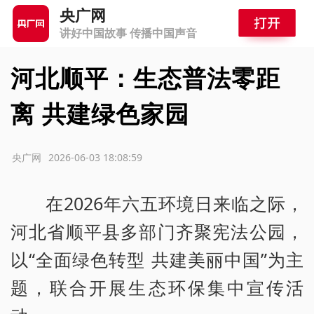
央广网
讲好中国故事 传播中国声音
河北顺平：生态普法零距
离 共建绿色家园
源：央广网
2026-06-03 18:08:59
在2026年六五环境日来临之际，
河北省顺平县多部门齐聚宪法公园，
以“全面绿色转型 共建美丽中国”为主
题，联合开展生态环保集中宣传活