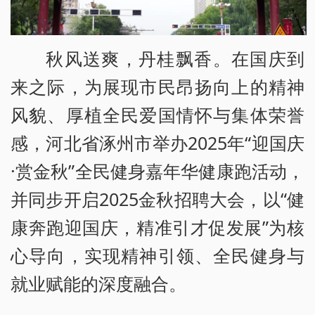
秋风送爽，丹桂飘香。在国庆到
来之际，为展现市民昂扬向上的精神
风貌、厚植全民爱国情怀与集体荣誉
感，河北省涿州市举办2025年“迎国庆
·赏金秋”全民健身嘉年华健康跑活动，
并同步开启2025金秋招聘大会，以“健
康奔跑迎国庆，精准引才促发展”为核
心导向，实现精神引领、全民健身与
就业赋能的深度融合。