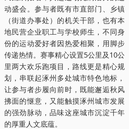
动盛会。参与者既有市直部门、乡镇
（街道办事处）的机关干部，也有本
地民营企业职工与学校师生，不同身
份的运动爱好者因热爱相聚，用脚步
传递热情。赛事精心设置5公里及10公
里两大欢乐跑项目，路线更是精心规
划，串联起涿州多处城市特色地标，
让参与者步履向前时，既能邂逅秋风
拂面的惬意，又能触摸涿州城市发展
的强劲脉动，品味这座城市沉淀千年
的厚重人文底蕴。