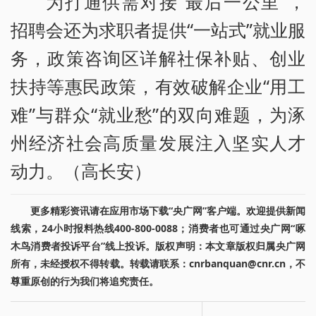
为打通供需对接“最后一公里”，
招聘会还为求职者提供“一站式”就业服
务，政策咨询区详解社保补贴、创业
扶持等惠民政策，有效破解企业“用工
难”与群众“就业愁”的双向难题，为涿
州经济社会高质量发展注入坚实人才
动力。（高长安）
更多精彩资讯请在应用市场下载“央广网”客户端。欢迎提供新闻
线索，24小时报料热线400-800-0088；消费者也可通过央广网“啄
木鸟消费者投诉平台”线上投诉。版权声明：本文章版权归属央广网
所有，未经授权不得转载。转载请联系：cnrbanquan@cnr.cn，不
尊重原创的行为我们将追究责任。