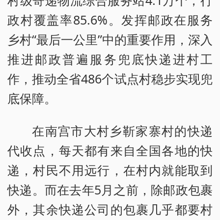
村级寄递物流综合服务站4.1万个，行
政村覆盖率85.6%。发挥邮政在服务
乡村“最后一公里”中的重要作用，深入
推进邮政普遍服务兜底快递进村工
作，推动全省486个试点村稳步实现兜
底保障。
在南宫市大村乡靳家寨村的快递
代收点，每天都有来自全国各地的快
递，村民不用远行，在村内就能取到
快递。而在去年5月之前，除邮政包裹
外，其余快递公司的包裹几乎都要村