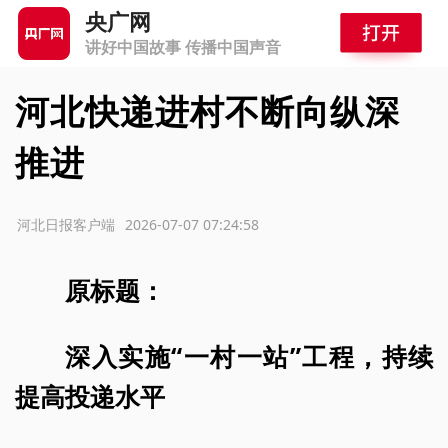
央广网
讲好中国故事 传播中国声音
河北快递进村不断向纵深
推进
源：河北日报客户端
2026-07-07 07:24:58
原标题：
深入实施“一村一站”工程，持续
提高投递水平