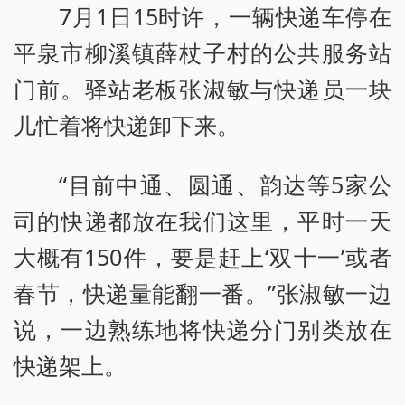
7月1日15时许，一辆快递车停在
平泉市柳溪镇薛杖子村的公共服务站
门前。驿站老板张淑敏与快递员一块
儿忙着将快递卸下来。
“目前中通、圆通、韵达等5家公
司的快递都放在我们这里，平时一天
大概有150件，要是赶上‘双十一’或者
春节，快递量能翻一番。”张淑敏一边
说，一边熟练地将快递分门别类放在
快递架上。