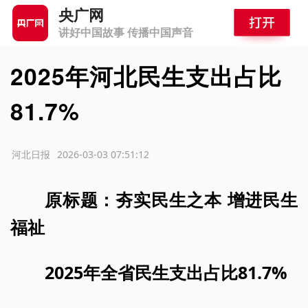
央广网
讲好中国故事 传播中国声音
2025年河北民生支出占比
81.7%
源：河北日报
2026-03-03 07:51:12
原标题：夯实民生之本 增进民生
福祉
2025年全省民生支出占比81.7%