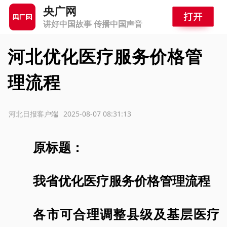
央广网
讲好中国故事 传播中国声音
河北优化医疗服务价格管
理流程
源：河北日报客户端
2025-08-07 08:31:13
原标题：
我省优化医疗服务价格管理流程
各市可合理调整县级及基层医疗