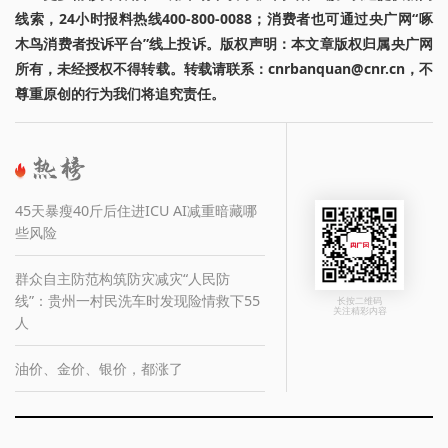
线索，24小时报料热线400-800-0088；消费者也可通过央广网“啄
木鸟消费者投诉平台”线上投诉。版权声明：本文章版权归属央广网
所有，未经授权不得转载。转载请联系：cnrbanquan@cnr.cn，不
尊重原创的行为我们将追究责任。
45天暴瘦40斤后住进ICU AI减重暗藏哪
些风险
群众自主防范构筑防灾减灾“人民防
线”：贵州一村民洗车时发现险情救下55
长按二维码
关注精彩内容
人
油价、金价、银价，都涨了