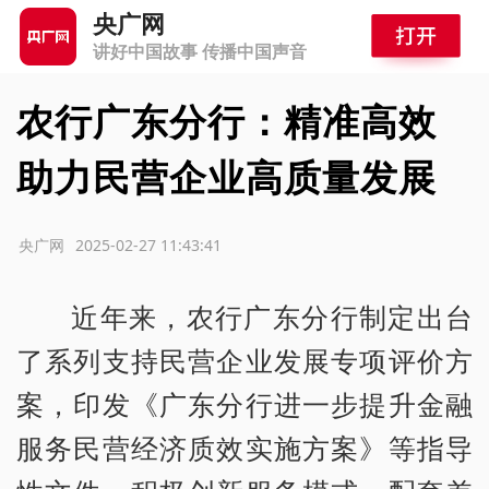
央广网
讲好中国故事 传播中国声音
农行广东分行：精准高效
助力民营企业高质量发展
源：央广网
2025-02-27 11:43:41
近年来，农行广东分行制定出台
了系列支持民营企业发展专项评价方
案，印发《广东分行进一步提升金融
服务民营经济质效实施方案》等指导